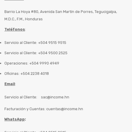
Barrio La Hoya #80, Avenida San Martín de Porres, Tegucigalpa,
M.D.C., F.M., Honduras
Teléfonos
:
Servicio al Cliente: +504 9515 9515
Servicio al Cliente: +504 9500 2525
Operaciones: +504 9990 4949
Oficinas: +504 2238 4018
Email
:
Servicio al Cliente:
sac@income.hn
Facturación y Cuentas:
cuentas@income.hn
WhatsApp
: