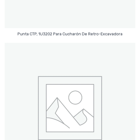
Leer Más
Punta CTP, 1U3202 Para Cucharón De Retro-Excavadora