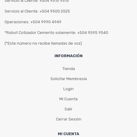
Servicio al Cliente: +504 9515 9515
Servicio al Cliente: +504 9500 2525
Operaciones: +504 9990 4949
*Robot Cotizador Cemento solamente: +504 9595 9540
(*Este número no recibe llamadas de voz)
INFORMACIÓN
Tienda
Solicitar Membresía
Login
Mi Cuenta
Salir
Cerrar Sesión
MI CUENTA