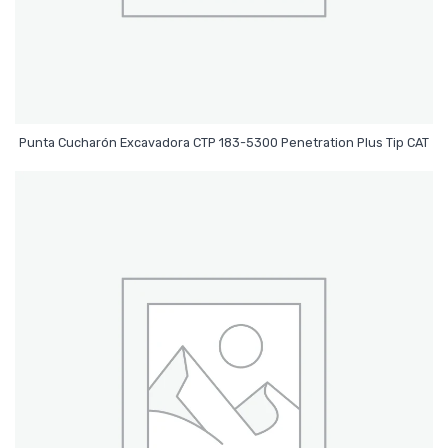
Leer Más
Punta Cucharón Excavadora CTP 183-5300 Penetration Plus Tip CAT