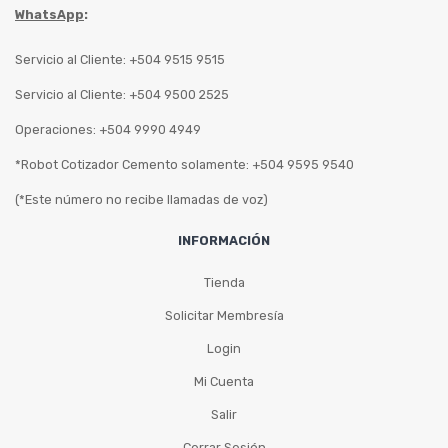
WhatsApp
:
Servicio al Cliente: +504 9515 9515
Servicio al Cliente: +504 9500 2525
Operaciones: +504 9990 4949
*Robot Cotizador Cemento solamente: +504 9595 9540
(*Este número no recibe llamadas de voz)
INFORMACIÓN
Tienda
Solicitar Membresía
Login
Mi Cuenta
Salir
Cerrar Sesión