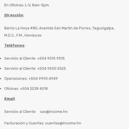
En Oficinas: L-V, 8am-5pm
Dirección
:
Barrio La Hoya #80, Avenida San Martín de Porres, Tegucigalpa,
M.D.C., F.M., Honduras
Teléfonos
:
Servicio al Cliente: +504 9515 9515
Servicio al Cliente: +504 9500 2525
Operaciones: +504 9990 4949
Oficinas: +504 2238 4018
Email
:
Servicio al Cliente:
sac@income.hn
Facturación y Cuentas:
cuentas@income.hn