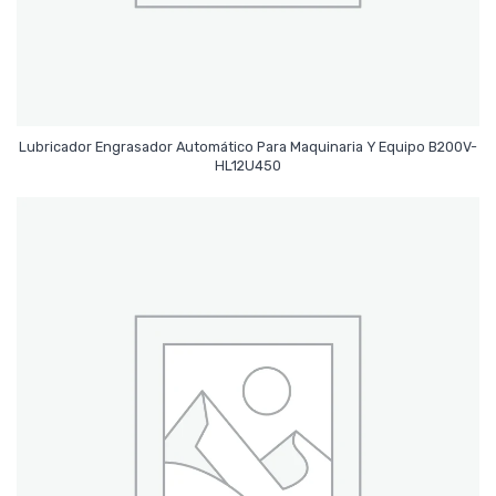
Lubricador Engrasador Automático Para Maquinaria Y Equipo B200V-
Leer Más
HL12U450