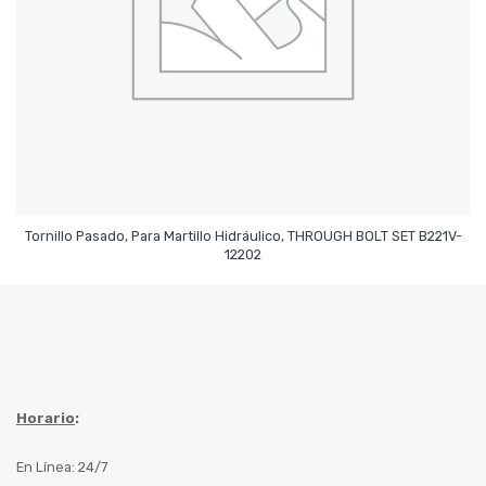
Tornillo Pasado, Para Martillo Hidráulico, THROUGH BOLT SET B221V-
Leer Más
12202
Horario
:
En Línea: 24/7