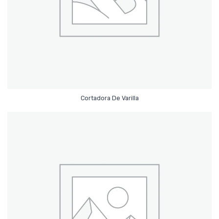
Leer Más
Cortadora De Varilla