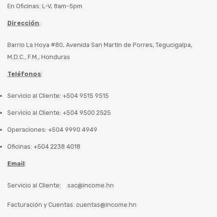
En Oficinas: L-V, 8am-5pm
Dirección
:
Barrio La Hoya #80, Avenida San Martín de Porres, Tegucigalpa,
M.D.C., F.M., Honduras
Teléfonos
:
Servicio al Cliente: +504 9515 9515
Servicio al Cliente: +504 9500 2525
Operaciones: +504 9990 4949
Oficinas: +504 2238 4018
Email
:
Servicio al Cliente:
sac@income.hn
Facturación y Cuentas:
cuentas@income.hn