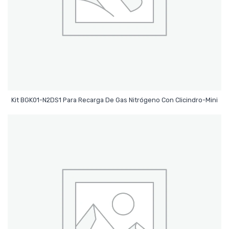
Leer Más
Kit BGK01-N2DS1 Para Recarga De Gas Nitrógeno Con Clicindro-Mini