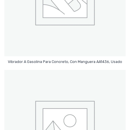
Leer Más
Vibrador A Gasolina Para Concreto, Con Manguera AA1436, Usado