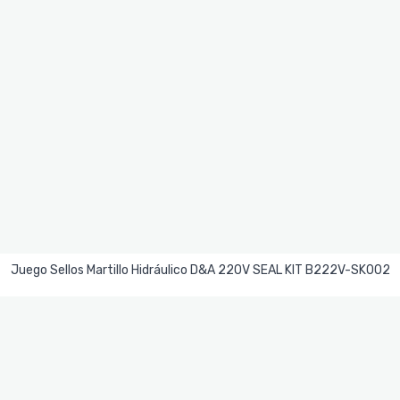
Leer Más
Juego Sellos Martillo Hidráulico D&A 220V SEAL KIT B222V-SK002