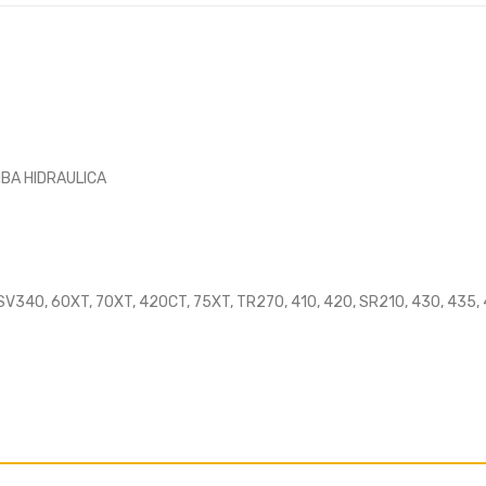
MBA HIDRAULICA
SV340, 60XT, 70XT, 420CT, 75XT, TR270, 410, 420, SR210, 430, 435,