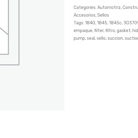
Categories:
Automotriz
,
Constr
Accesorios
,
Sellos
Tags:
1840
,
1845
,
1845c
,
30370
empaque
,
filter
,
filtro
,
gasket
,
hid
pump
,
seal
,
sello
,
succion
,
suctio