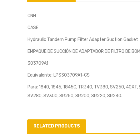
CNH
CASE
Hydraulic Tandem Pump Filter Adapter Suction Gasket
EMPAQUE DE SUCCIÓN DE ADAPTADOR DE FILTRO DE BO
303709A1
Equivalente: LPS303709A1-CS
Para: 1840, 1845, 1845C, TR340, TV380, SV250, 40XT, 
SV280, SV300, SR250, SR200, SR220, SR240.
RELATED PRODUCTS