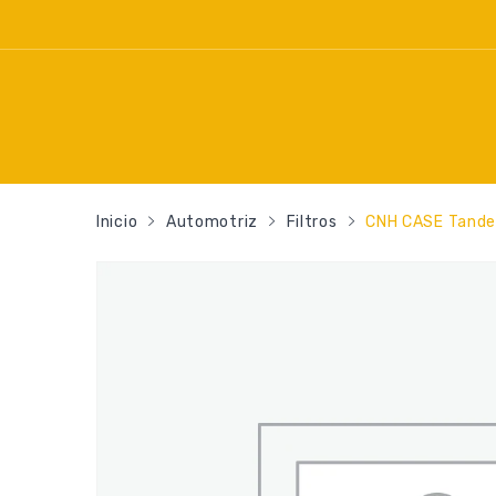
Inicio
Automotriz
Filtros
CNH CASE Tande