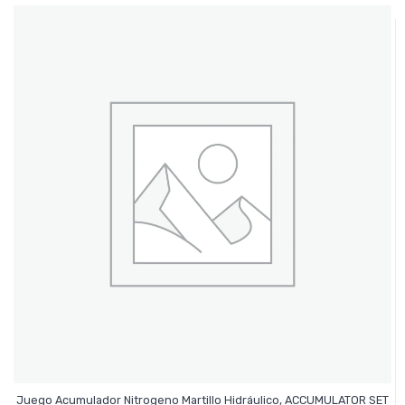
Juego Acumulador Nitrogeno Martillo Hidráulico, ACCUMULATOR SET