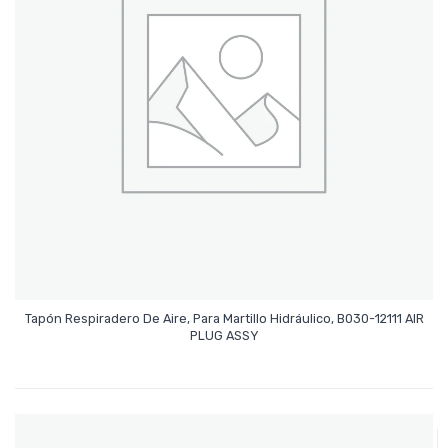
Tapón Respiradero De Aire, Para Martillo Hidráulico, B030-12111 AIR
Leer Más
PLUG ASSY