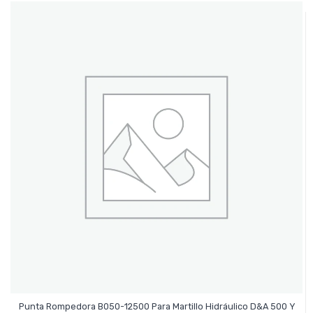
Punta Rompedora B050-12500 Para Martillo Hidráulico D&A 500 Y
Leer Más