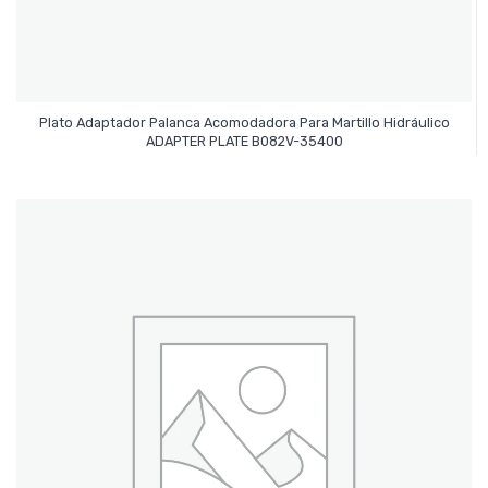
Plato Adaptador Palanca Acomodadora Para Martillo Hidráulico
Leer Más
ADAPTER PLATE B082V-35400