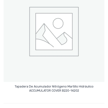
Tapadera De Acumulador Nitrógeno Martillo Hidráulico
Leer Más
ACCUMULATOR COVER B220-14202