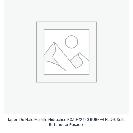
Tapón De Hule Martillo Hidráulico B030-12620 RUBBER PLUG, Sello
Leer Más
Retenedor Pasador