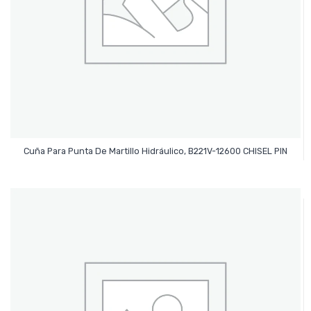
Leer Más
Cuña Para Punta De Martillo Hidráulico, B221V-12600 CHISEL PIN