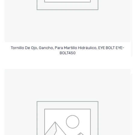
Tornillo De Ojo, Gancho, Para Martillo Hidráulico, EYE BOLT EYE-
Leer Más
BOLT450