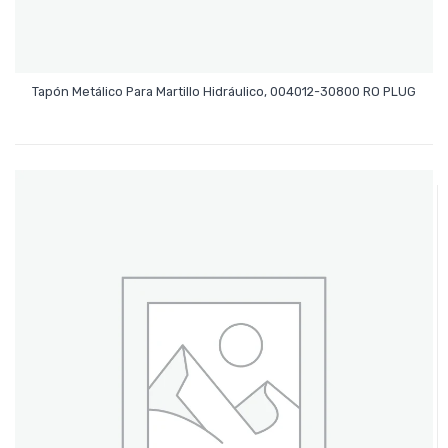
Leer Más
Tapón Metálico Para Martillo Hidráulico, 004012-30800 RO PLUG