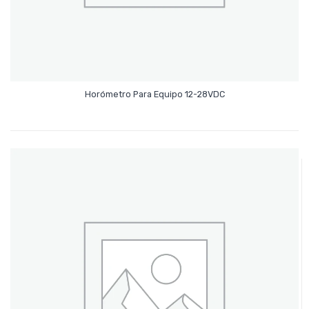
Leer Más
Horómetro Para Equipo 12-28VDC