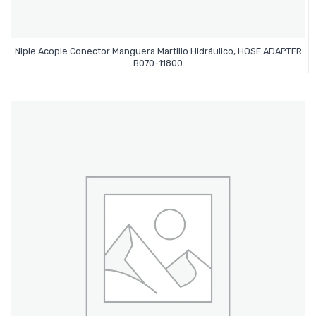
Niple Acople Conector Manguera Martillo Hidráulico, HOSE ADAPTER
Leer Más
B070-11800