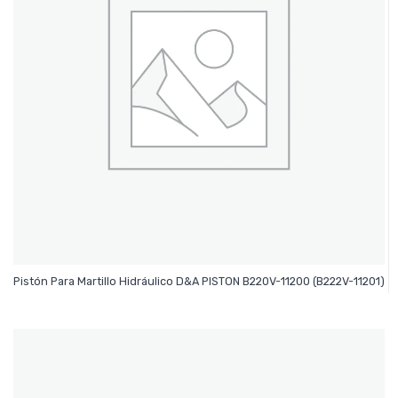
Leer Más
Pistón Para Martillo Hidráulico D&A PISTON B220V-11200 (B222V-11201)