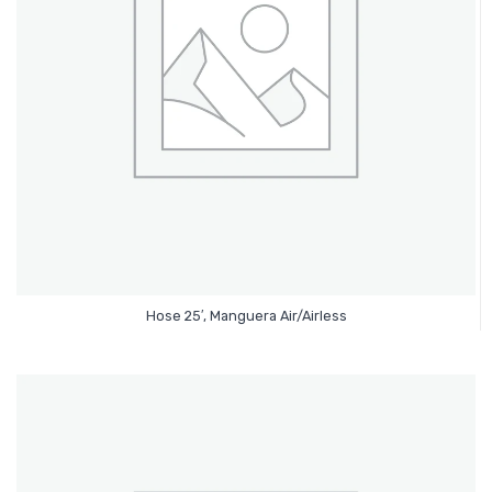
Leer Más
Hose 25′, Manguera Air/Airless