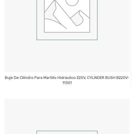
Buje De Cilindro Para Martillo Hidráulico 220V, CYLINDER BUSH B220V-
Leer Más
11301