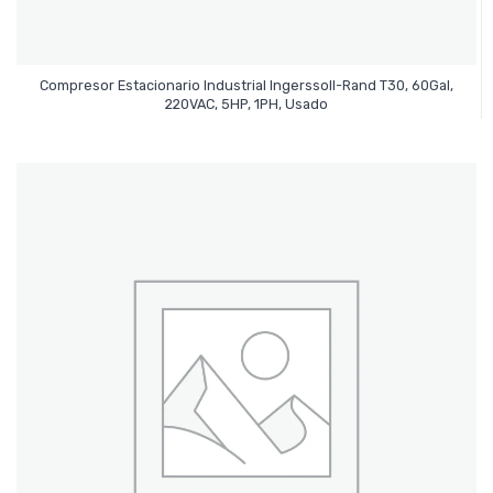
Compresor Estacionario Industrial Ingerssoll-Rand T30, 60Gal,
Leer Más
220VAC, 5HP, 1PH, Usado