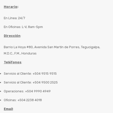
Horario
:
En Línea: 24/7
En Oficinas: L-V, 8am-5pm
Dirección
:
Barrio La Hoya #80, Avenida San Martín de Porres, Tegucigalpa,
M.D.C., F.M., Honduras
Teléfonos
:
Servicio al Cliente: +504 9515 9515
Servicio al Cliente: +504 9500 2525
Operaciones: +504 9990 4949
Oficinas: +504 2238 4018
Email
: