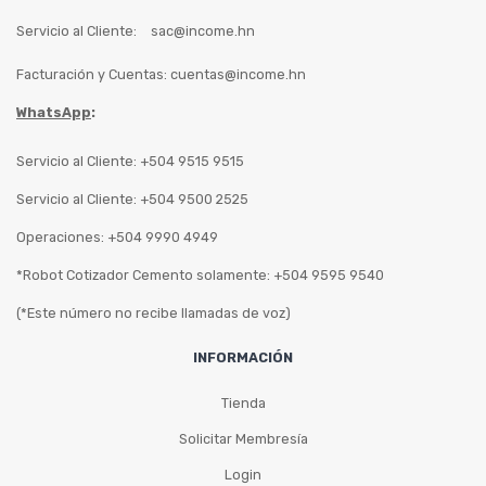
Servicio al Cliente:
sac@income.hn
Facturación y Cuentas:
cuentas@income.hn
WhatsApp
:
Servicio al Cliente: +504 9515 9515
Servicio al Cliente: +504 9500 2525
Operaciones: +504 9990 4949
*Robot Cotizador Cemento solamente: +504 9595 9540
(*Este número no recibe llamadas de voz)
INFORMACIÓN
Tienda
Solicitar Membresía
Login