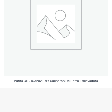
Leer Más
Punta CTP, 1U3202 Para Cucharón De Retro-Excavadora