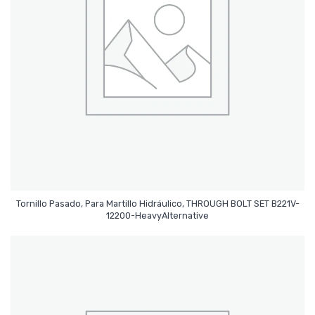
Tornillo Pasado, Para Martillo Hidráulico, THROUGH BOLT SET B221V-
Leer Más
12200-HeavyAlternative