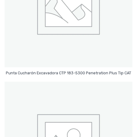
Leer Más
Punta Cucharón Excavadora CTP 183-5300 Penetration Plus Tip CAT