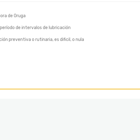
dora de Oruga
eríodo de intervalos de lubricación
n preventiva o rutinaria, es dificil, o nula