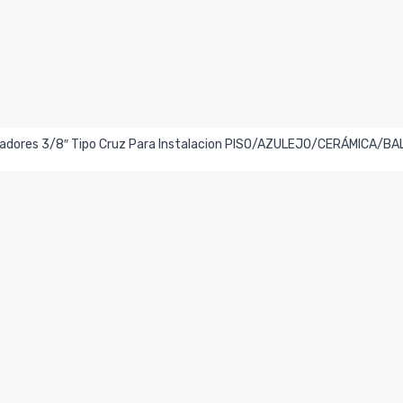
Leer Más
adores 3/8″ Tipo Cruz Para Instalacion PISO/AZULEJO/CERÁMICA/B