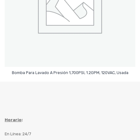
Leer Más
Bomba Para Lavado A Presión 1,700PSI, 1.2GPM, 120VAC, Usada
Horario
:
En Línea: 24/7