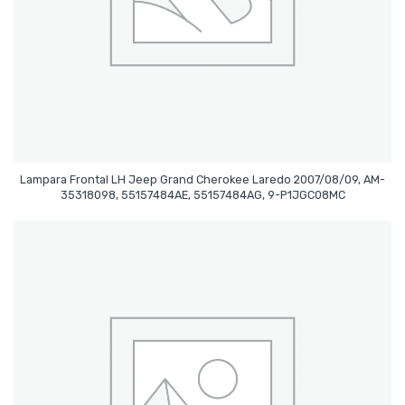
Lampara Frontal LH Jeep Grand Cherokee Laredo 2007/08/09, AM-
Leer Más
35318098, ‎55157484AE, 55157484AG, ‎9-P1JGC08MC