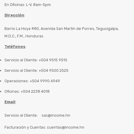
En Oficinas: L-V, 8am-5pm
Dirección
:
Barrio La Hoya #80, Avenida San Martín de Porres, Tegucigalpa,
M.D.C., F.M., Honduras
Teléfonos
:
Servicio al Cliente: +504 9515 9515
Servicio al Cliente: +504 9500 2525
Operaciones: +504 9990 4949
Oficinas: +504 2238 4018
Email
:
Servicio al Cliente:
sac@income.hn
Facturación y Cuentas:
cuentas@income.hn