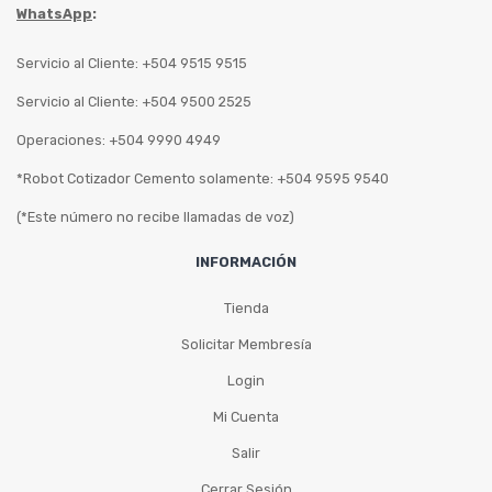
WhatsApp
:
Servicio al Cliente: +504 9515 9515
Servicio al Cliente: +504 9500 2525
Operaciones: +504 9990 4949
*Robot Cotizador Cemento solamente: +504 9595 9540
(*Este número no recibe llamadas de voz)
INFORMACIÓN
Tienda
Solicitar Membresía
Login
Mi Cuenta
Salir
Cerrar Sesión