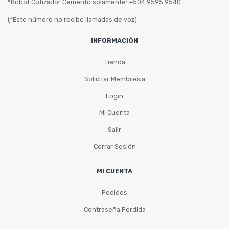
*Robot Cotizador Cemento solamente: +504 9595 9540
(*Este número no recibe llamadas de voz)
INFORMACIÓN
Tienda
Solicitar Membresía
Login
Mi Cuenta
Salir
Cerrar Sesión
MI CUENTA
Pedidos
Contraseña Perdida