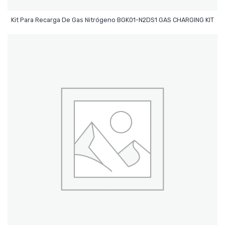
Leer Más
Kit Para Recarga De Gas Nitrógeno BGK01-N2DS1 GAS CHARGING KIT