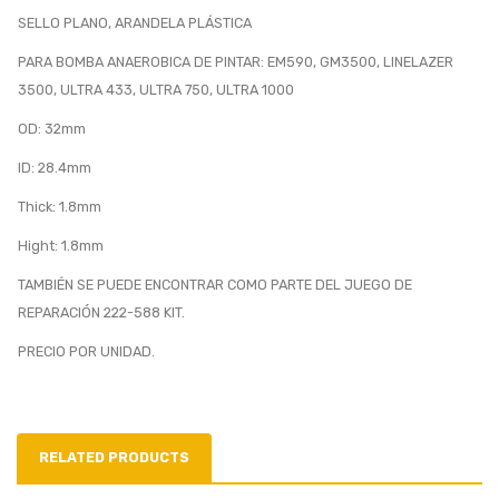
SELLO PLANO, ARANDELA PLÁSTICA
PARA BOMBA ANAEROBICA DE PINTAR: EM590, GM3500, LINELAZER
3500, ULTRA 433, ULTRA 750, ULTRA 1000
OD: 32mm
ID: 28.4mm
Thick: 1.8mm
Hight: 1.8mm
TAMBIÉN SE PUEDE ENCONTRAR COMO PARTE DEL JUEGO DE
REPARACIÓN 222-588 KIT.
PRECIO POR UNIDAD.
RELATED PRODUCTS