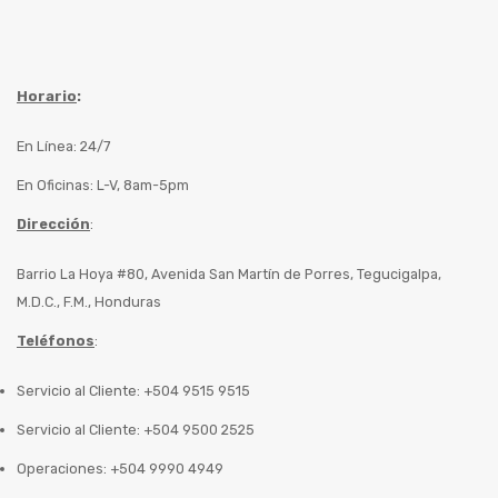
Horario
:
En Línea: 24/7
En Oficinas: L-V, 8am-5pm
Dirección
:
Barrio La Hoya #80, Avenida San Martín de Porres, Tegucigalpa,
M.D.C., F.M., Honduras
Teléfonos
:
Servicio al Cliente: +504 9515 9515
Servicio al Cliente: +504 9500 2525
Operaciones: +504 9990 4949