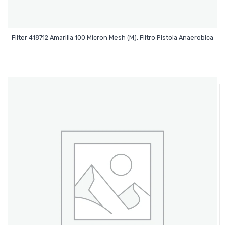
Leer Más
Filter 418712 Amarilla 100 Micron Mesh (M), Filtro Pistola Anaerobica