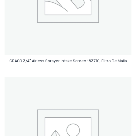
Leer Más
GRACO 3/4″ Airless Sprayer Intake Screen 183770, Filtro De Malla