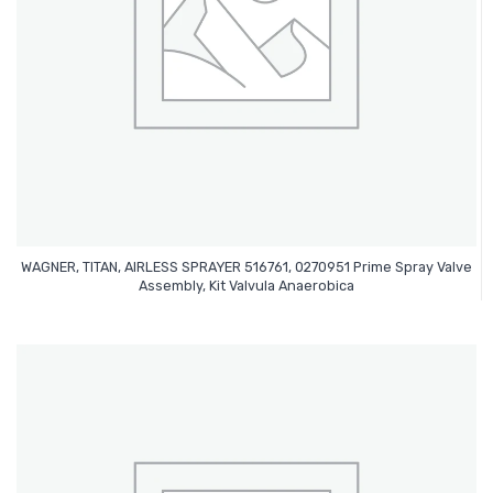
WAGNER, TITAN, AIRLESS SPRAYER 516761, 0270951 Prime Spray Valve
Leer Más
Assembly, Kit Valvula Anaerobica