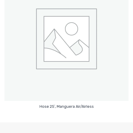
Leer Más
Hose 25′, Manguera Air/Airless