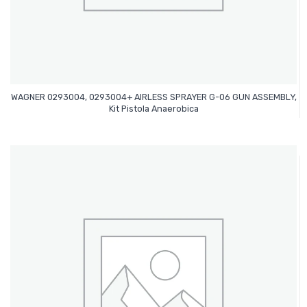
WAGNER 0293004, 0293004+ AIRLESS SPRAYER G-06 GUN ASSEMBLY,
Leer Más
Kit Pistola Anaerobica