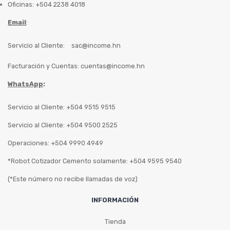
Oficinas: +504 2238 4018
Email
:
Servicio al Cliente:
sac@income.hn
Facturación y Cuentas:
cuentas@income.hn
WhatsApp
:
Servicio al Cliente: +504 9515 9515
Servicio al Cliente: +504 9500 2525
Operaciones: +504 9990 4949
*Robot Cotizador Cemento solamente: +504 9595 9540
(*Este número no recibe llamadas de voz)
INFORMACIÓN
Tienda