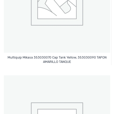
Multiquip Mikasa 353030070 Cap Tank Yellow, 353030090 TAPON
Leer Más
AMARILLO TANQUE