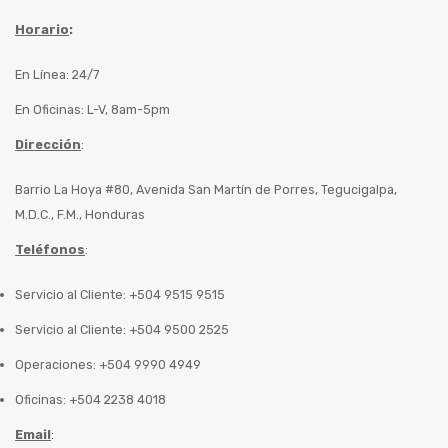
Horario
:
En Línea: 24/7
En Oficinas: L-V, 8am-5pm
Dirección
:
Barrio La Hoya #80, Avenida San Martín de Porres, Tegucigalpa,
M.D.C., F.M., Honduras
Teléfonos
:
Servicio al Cliente: +504 9515 9515
Servicio al Cliente: +504 9500 2525
Operaciones: +504 9990 4949
Oficinas: +504 2238 4018
Email
: