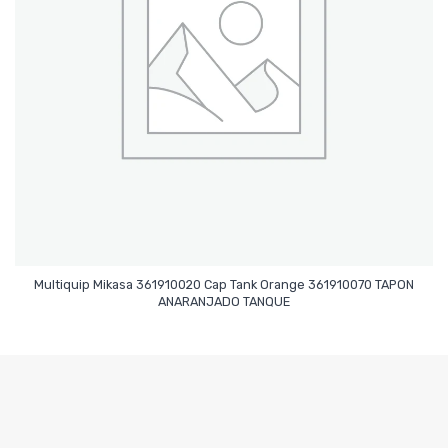
Multiquip Mikasa 361910020 Cap Tank Orange 361910070 TAPON
Leer Más
ANARANJADO TANQUE