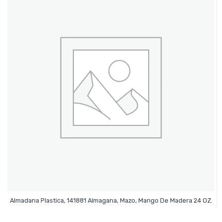
Leer Más
Almadana Plastica, 141881 Almagana, Mazo, Mango De Madera 24 OZ.