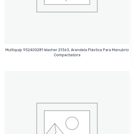
Multiquip 952400281 Washer 21363, Arandela Plástica Para Manubrio
Leer Más
Compactadora