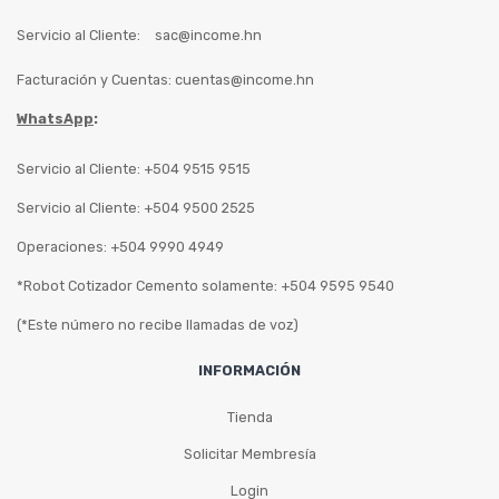
Servicio al Cliente:
sac@income.hn
Facturación y Cuentas:
cuentas@income.hn
WhatsApp
:
Servicio al Cliente: +504 9515 9515
Servicio al Cliente: +504 9500 2525
Operaciones: +504 9990 4949
*Robot Cotizador Cemento solamente: +504 9595 9540
(*Este número no recibe llamadas de voz)
INFORMACIÓN
Tienda
Solicitar Membresía
Login