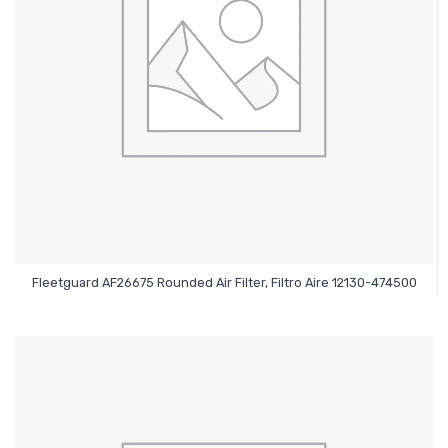
Leer Más
Fleetguard AF26675 Rounded Air Filter, Filtro Aire 12130-474500