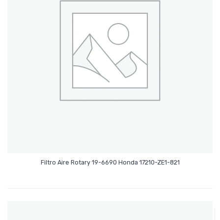
Leer Más
Filtro Aire Rotary 19-6690 Honda 17210-ZE1-821