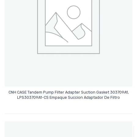
CNH CASE Tandem Pump Filter Adapter Suction Gasket 303709A1,
Leer Más
LPS303709A1-CS Empaque Succion Adaptador De Filtro