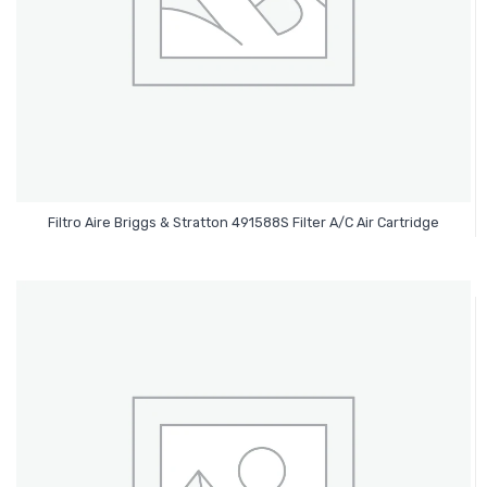
Leer Más
Filtro Aire Briggs & Stratton 491588S Filter A/C Air Cartridge