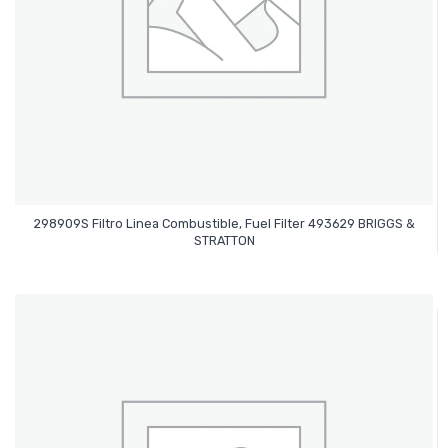
298909S Filtro Linea Combustible, Fuel Filter 493629 BRIGGS &
Leer Más
STRATTON