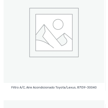
Leer Más
Filtro A/C, Aire Acondicionado Toyota/Lexus, 87139-30040