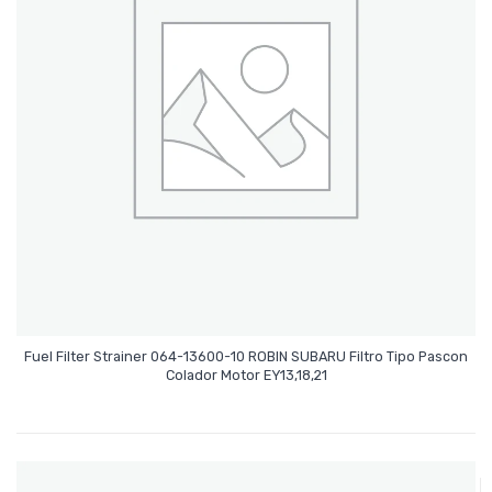
Fuel Filter Strainer 064-13600-10 ROBIN SUBARU Filtro Tipo Pascon
Leer Más
Colador Motor EY13,18,21