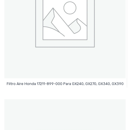
Leer Más
Filtro Aire Honda 17211-899-000 Para GX240, GX270, GX340, GX390