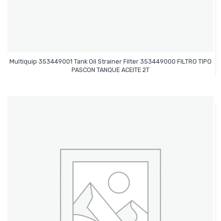
Multiquip 353449001 Tank Oil Strainer Filter 353449000 FILTRO TIPO
Leer Más
PASCON TANQUE ACEITE 2T