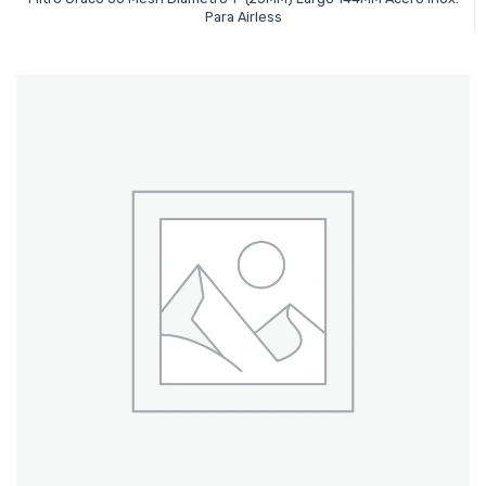
Leer Más
Para Airless