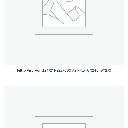
Leer Más
Filtro Aire Honda 17211-ZE2-000 Air Filter GX240, GX270