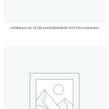
Leer Más
HYDRAULIC OIL FILTER 6661248 BOBCAT S175 Filtro Hidráulico