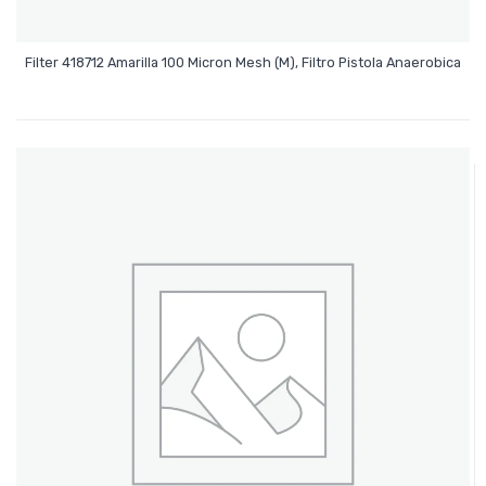
Leer Más
Filter 418712 Amarilla 100 Micron Mesh (M), Filtro Pistola Anaerobica