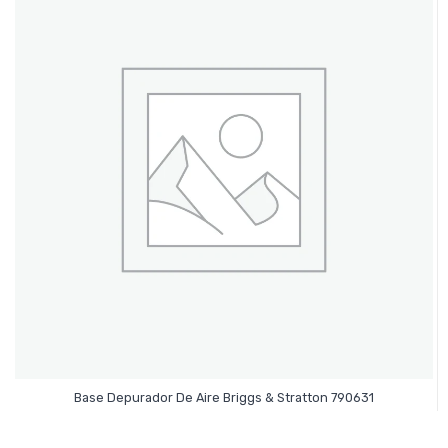
Leer Más
Base Depurador De Aire Briggs & Stratton 790631