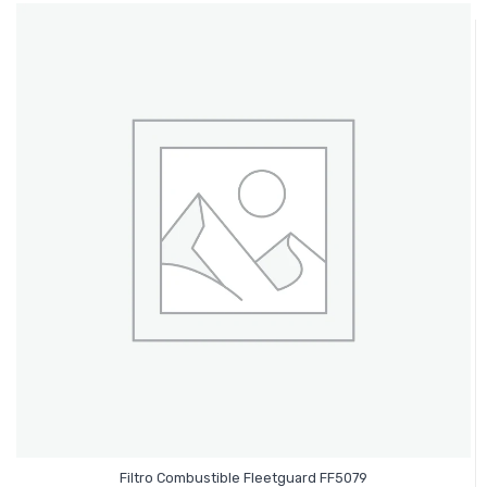
Leer Más
Filtro Combustible Fleetguard FF5079