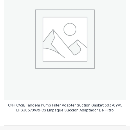
CNH CASE Tandem Pump Filter Adapter Suction Gasket 303709A1,
Leer Más
LPS303709A1-CS Empaque Succion Adaptador De Filtro