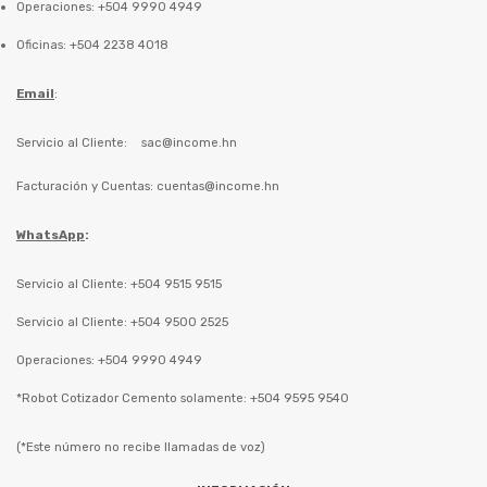
Operaciones: +504 9990 4949
Oficinas: +504 2238 4018
Email
:
Servicio al Cliente:
sac@income.hn
Facturación y Cuentas:
cuentas@income.hn
WhatsApp
:
Servicio al Cliente: +504 9515 9515
Servicio al Cliente: +504 9500 2525
Operaciones: +504 9990 4949
*Robot Cotizador Cemento solamente: +504 9595 9540
(*Este número no recibe llamadas de voz)