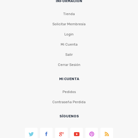
INFORMACIÓN
Tienda
Solicitar Membresía
Login
Mi Cuenta
Salir
Cerrar Sesión
MI CUENTA
Pedidos
Contraseña Perdida
SÍGUENOS