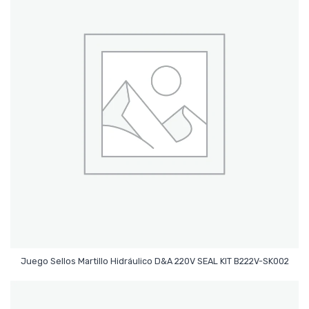
Leer Más
Juego Sellos Martillo Hidráulico D&A 220V SEAL KIT B222V-SK002