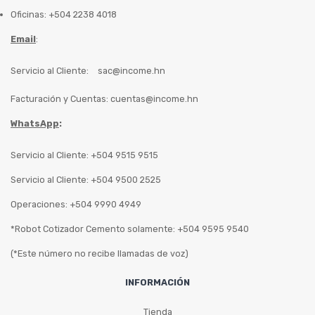
Oficinas: +504 2238 4018
Email
:
Servicio al Cliente:
sac@income.hn
Facturación y Cuentas:
cuentas@income.hn
WhatsApp
:
Servicio al Cliente: +504 9515 9515
Servicio al Cliente: +504 9500 2525
Operaciones: +504 9990 4949
*Robot Cotizador Cemento solamente: +504 9595 9540
(*Este número no recibe llamadas de voz)
INFORMACIÓN
Tienda