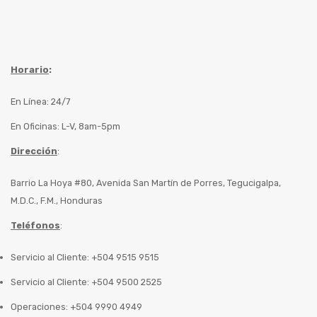
Horario
:
En Línea: 24/7
En Oficinas: L-V, 8am-5pm
Dirección
:
Barrio La Hoya #80, Avenida San Martín de Porres, Tegucigalpa,
M.D.C., F.M., Honduras
Teléfonos
:
Servicio al Cliente: +504 9515 9515
Servicio al Cliente: +504 9500 2525
Operaciones: +504 9990 4949