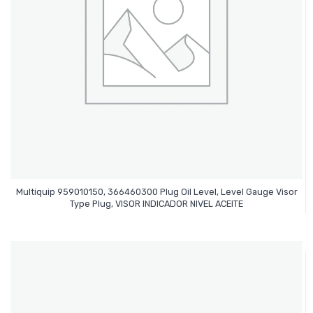
Multiquip 959010150, 366460300 Plug Oil Level, Level Gauge Visor
Leer Más
Type Plug, VISOR INDICADOR NIVEL ACEITE