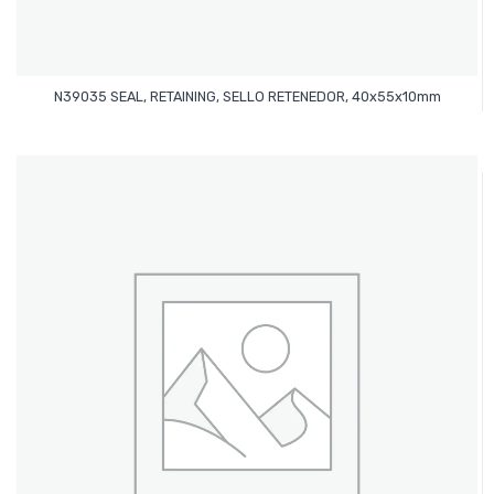
Leer Más
N39035 SEAL, RETAINING, SELLO RETENEDOR, 40x55x10mm