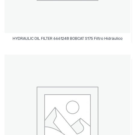
Leer Más
HYDRAULIC OIL FILTER 6661248 BOBCAT S175 Filtro Hidráulico