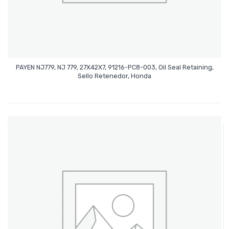
PAYEN NJ779, NJ 779, 27X42X7, 91216-PC8-003, Oil Seal Retaining,
Leer Más
Sello Retenedor, Honda