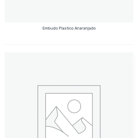
Leer Más
Embudo Plastico Anaranjado