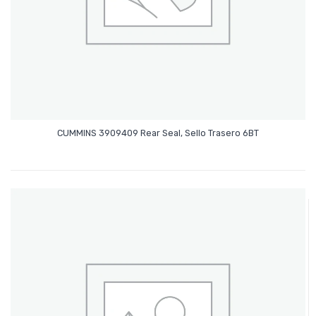
Leer Más
CUMMINS 3909409 Rear Seal, Sello Trasero 6BT