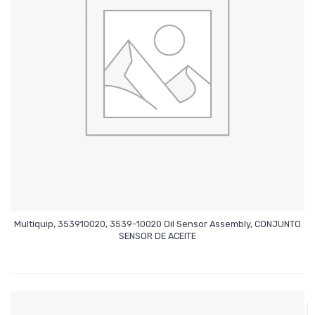
Multiquip, 353910020, 3539-10020 Oil Sensor Assembly, CONJUNTO
Leer Más
SENSOR DE ACEITE