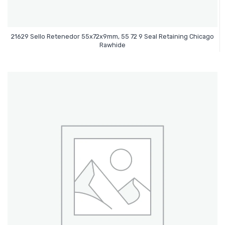
21629 Sello Retenedor 55x72x9mm, 55 72 9 Seal Retaining Chicago
Leer Más
Rawhide