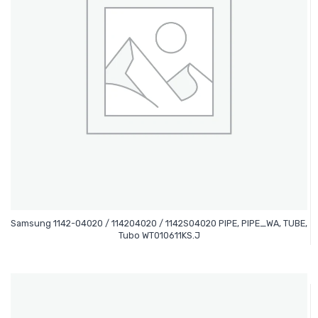
Samsung 1142-04020 / 114204020 / 1142S04020 PIPE, PIPE_WA, TUBE,
Leer Más
Tubo WT010611KS.J