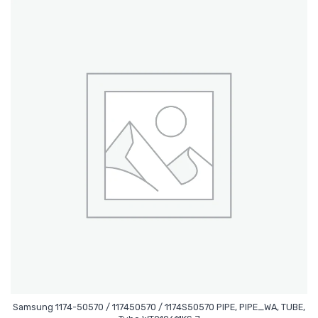
Samsung 1174-50570 / 117450570 / 1174S50570 PIPE, PIPE_WA, TUBE,
Leer Más