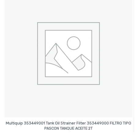
Multiquip 353449001 Tank Oil Strainer Filter 353449000 FILTRO TIPO
Leer Más
PASCON TANQUE ACEITE 2T