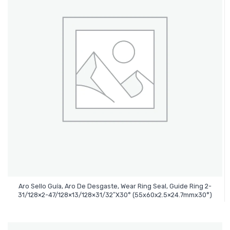
Aro Sello Guía, Aro De Desgaste, Wear Ring Seal, Guide Ring 2-
Leer Más
31/128×2-47/128×13/128×31/32″x30° (55x60x2.5×24.7mmx30°)