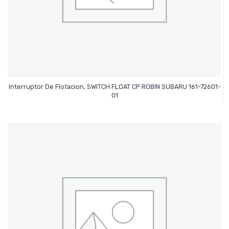
Interruptor De Flotacion, SWITCH FLOAT CP ROBIN SUBARU 161-72601-
Leer Más
01