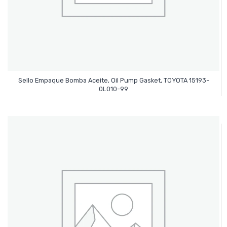
Sello Empaque Bomba Aceite, Oil Pump Gasket, TOYOTA 15193-
Leer Más
0L010-99