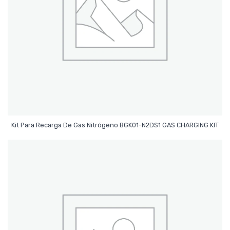
Leer Más
Kit Para Recarga De Gas Nitrógeno BGK01-N2DS1 GAS CHARGING KIT