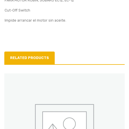
PARA MOTOR ROBIN, SUBARU EC12, EC-12
Cut-Off Switch
Impide arrancar el motor sin aceite.
RELATED PRODUCTS