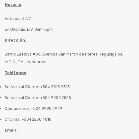
Horario
:
En Línea: 24/7
En Oficinas: L-V, 8am-5pm
Dirección
:
Barrio La Hoya #80, Avenida San Martín de Porres, Tegucigalpa,
M.D.C., F.M., Honduras
Teléfonos
:
Servicio al Cliente: +504 9515 9515
Servicio al Cliente: +504 9500 2525
Operaciones: +504 9990 4949
Oficinas: +504 2238 4018
Email
: