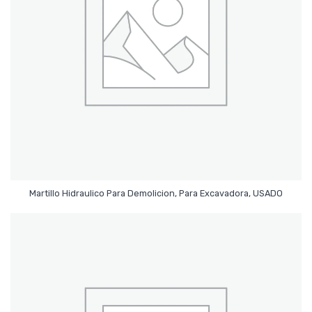
Leer Más
Martillo Hidraulico Para Demolicion, Para Excavadora, USADO