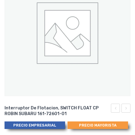
Interruptor De Flotacion, SWITCH FLOAT CP
ROBIN SUBARU 161-72601-01
Separador
Motor
de
Hond
PRECIO EMPRESARIAL
PRECIO MAYORISTA
Aceite
GX160