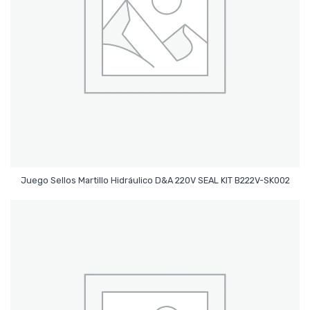
Leer Más
Juego Sellos Martillo Hidráulico D&A 220V SEAL KIT B222V-SK002