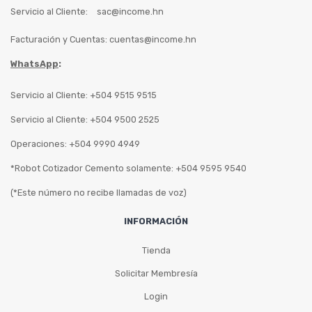
Servicio al Cliente:
sac@income.hn
Facturación y Cuentas:
cuentas@income.hn
WhatsApp
:
Servicio al Cliente: +504 9515 9515
Servicio al Cliente: +504 9500 2525
Operaciones: +504 9990 4949
*Robot Cotizador Cemento solamente: +504 9595 9540
(*Este número no recibe llamadas de voz)
INFORMACIÓN
Tienda
Solicitar Membresía
Login