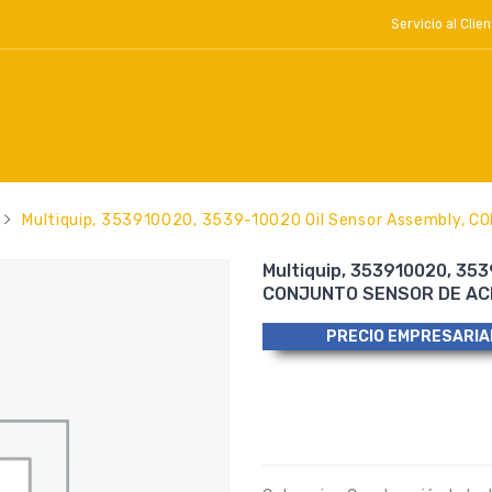
Servicio al Cl
Multiquip, 353910020, 3539-10020 Oil Sensor Assembly, 
Multiquip, 353910020, 353
CONJUNTO SENSOR DE AC
PRECIO EMPRESARIA