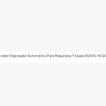
Leer Más
icador Engrasador Automático Para Maquinaria Y Equipo B200V-HL1