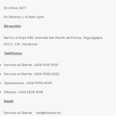
En Línea: 24/7
En Oficinas: L-V, 8am-5pm
Dirección
:
Barrio La Hoya #80, Avenida San Martín de Porres, Tegucigalpa,
M.D.C., F.M., Honduras
Teléfonos
:
Servicio al Cliente: +504 9515 9515
Servicio al Cliente: +504 9500 2525
Operaciones: +504 9990 4949
Oficinas: +504 2238 4018
Email
:
Servicio al Cliente:
sac@income.hn