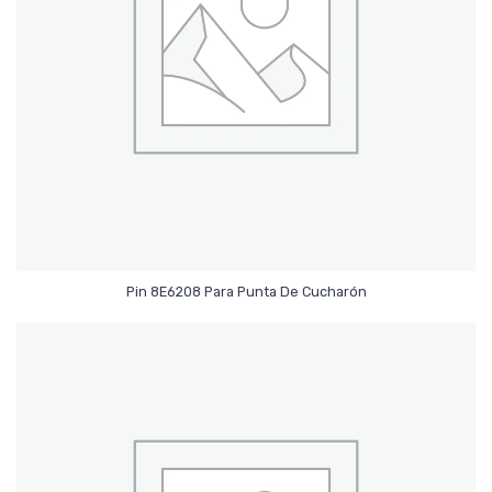
Leer Más
Pin 8E6208 Para Punta De Cucharón