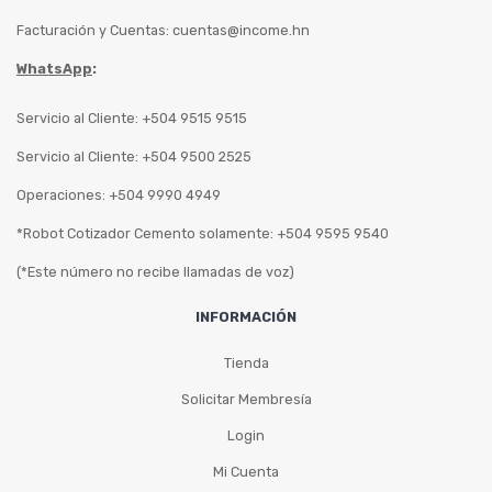
Facturación y Cuentas:
cuentas@income.hn
WhatsApp
:
Servicio al Cliente: +504 9515 9515
Servicio al Cliente: +504 9500 2525
Operaciones: +504 9990 4949
*Robot Cotizador Cemento solamente: +504 9595 9540
(*Este número no recibe llamadas de voz)
INFORMACIÓN
Tienda
Solicitar Membresía
Login
Mi Cuenta