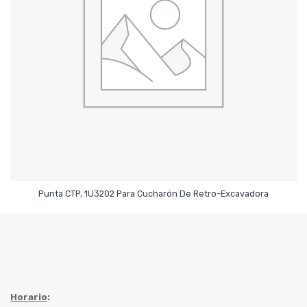
Leer Más
Punta CTP, 1U3202 Para Cucharón De Retro-Excavadora
Horario
: