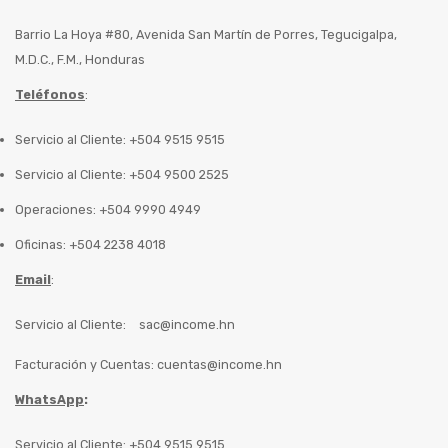
Barrio La Hoya #80, Avenida San Martín de Porres, Tegucigalpa,
M.D.C., F.M., Honduras
Teléfonos
:
Servicio al Cliente: +504 9515 9515
Servicio al Cliente: +504 9500 2525
Operaciones: +504 9990 4949
Oficinas: +504 2238 4018
Email
:
Servicio al Cliente:
sac@income.hn
Facturación y Cuentas:
cuentas@income.hn
WhatsApp
:
Servicio al Cliente: +504 9515 9515