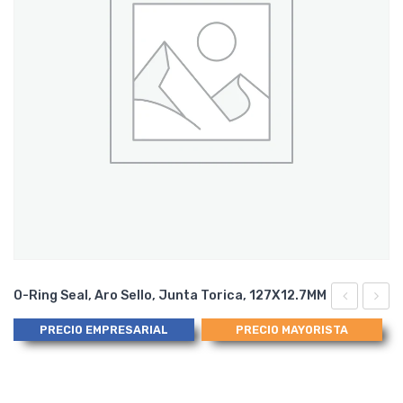
O-Ring Seal, Aro Sello, Junta Torica, 127X12.7MM
Abatible,
Ring
PRECIO EMPRESARIAL
PRECIO MAYORISTA
Balde
Seal,
Articulado
Aro
para
Sello,