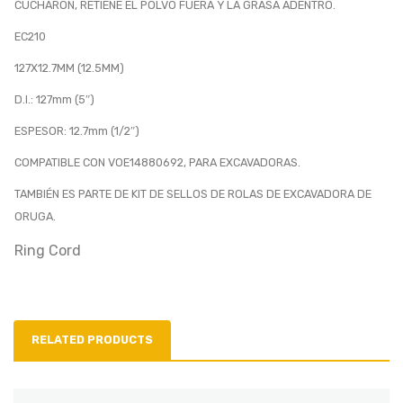
CUCHARON, RETIENE EL POLVO FUERA Y LA GRASA ADENTRO.
EC210
127X12.7MM (12.5MM)
D.I.: 127mm (5″)
ESPESOR: 12.7mm (1/2″)
COMPATIBLE CON VOE14880692, PARA EXCAVADORAS.
TAMBIÉN ES PARTE DE KIT DE SELLOS DE ROLAS DE EXCAVADORA DE
ORUGA.
Ring Cord
RELATED PRODUCTS