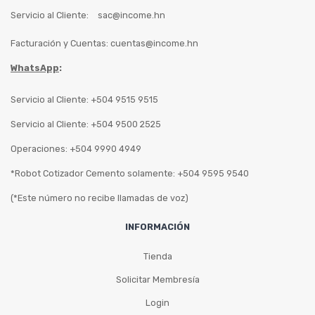
Servicio al Cliente:
sac@income.hn
Facturación y Cuentas:
cuentas@income.hn
WhatsApp
:
Servicio al Cliente: +504 9515 9515
Servicio al Cliente: +504 9500 2525
Operaciones: +504 9990 4949
*Robot Cotizador Cemento solamente: +504 9595 9540
(*Este número no recibe llamadas de voz)
INFORMACIÓN
Tienda
Solicitar Membresía
Login