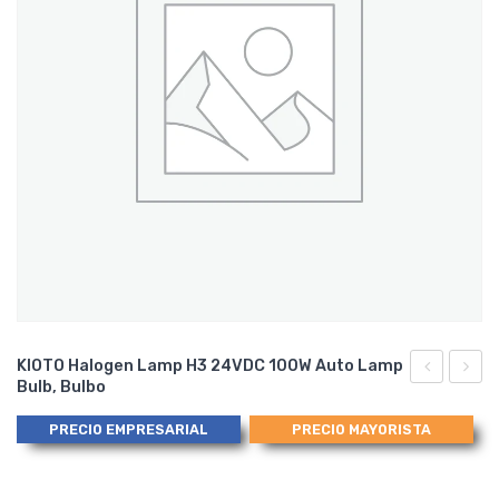
KIOTO Halogen Lamp H3 24VDC 100W Auto Lamp
Bulb, Bulbo
Lamp
P43T-
H3
79128
PRECIO EMPRESARIAL
PRECIO MAYORISTA
12V
/
130W
TRIFA