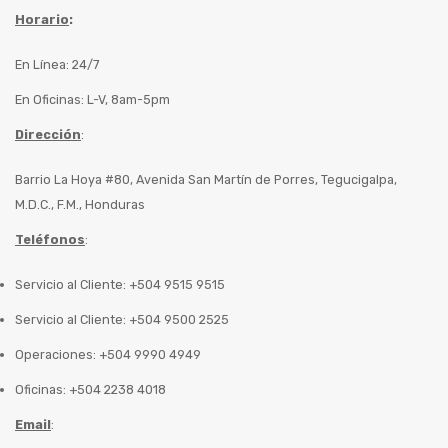
Horario
:
En Línea: 24/7
En Oficinas: L-V, 8am-5pm
Dirección
:
Barrio La Hoya #80, Avenida San Martín de Porres, Tegucigalpa,
M.D.C., F.M., Honduras
Teléfonos
:
Servicio al Cliente: +504 9515 9515
Servicio al Cliente: +504 9500 2525
Operaciones: +504 9990 4949
Oficinas: +504 2238 4018
Email
: