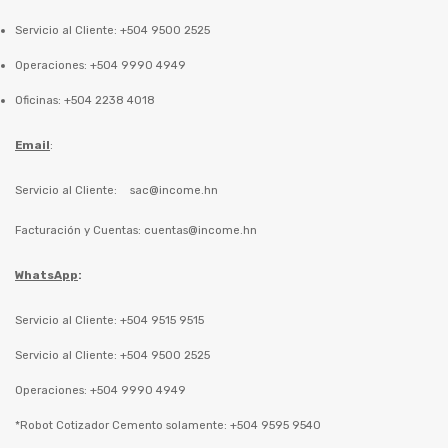
Servicio al Cliente: +504 9500 2525
Operaciones: +504 9990 4949
Oficinas: +504 2238 4018
Email
:
Servicio al Cliente:
sac@income.hn
Facturación y Cuentas:
cuentas@income.hn
WhatsApp
:
Servicio al Cliente: +504 9515 9515
Servicio al Cliente: +504 9500 2525
Operaciones: +504 9990 4949
*Robot Cotizador Cemento solamente: +504 9595 9540