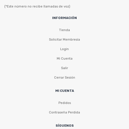
(*Este número no recibe llamadas de voz)
INFORMACIÓN
Tienda
Solicitar Membresía
Login
Mi Cuenta
Salir
Cerrar Sesión
MI CUENTA
Pedidos
Contraseña Perdida
SÍGUENOS