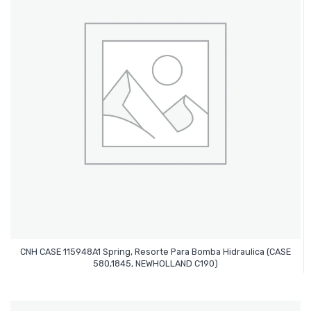
CNH CASE 115948A1 Spring, Resorte Para Bomba Hidraulica (CASE
Leer Más
580,1845, NEWHOLLAND C190)