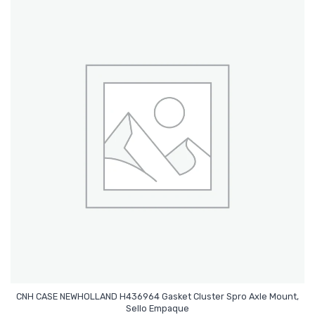
CNH CASE NEWHOLLAND H436964 Gasket Cluster Spro Axle Mount,
Leer Más
Sello Empaque