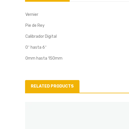
Vernier
Pie de Rey
Calibrador Digital
0″ hasta 6″
0mm hasta 150mm
RELATED PRODUCTS