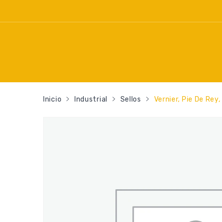
Inicio
Industrial
Sellos
Vernier, Pie De Rey