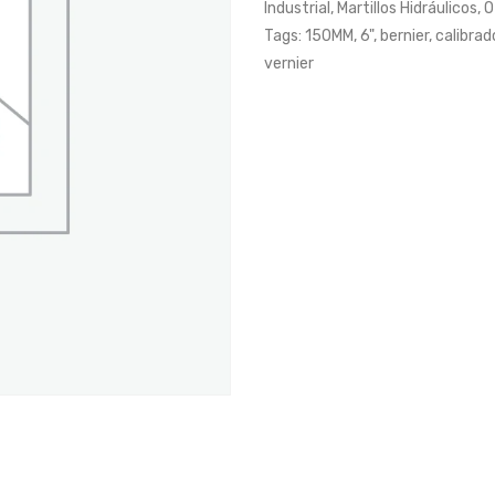
Industrial
,
Martillos Hidráulicos
,
O
Tags:
150MM
,
6"
,
bernier
,
calibrad
vernier