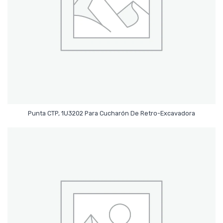
Leer Más
Punta CTP, 1U3202 Para Cucharón De Retro-Excavadora