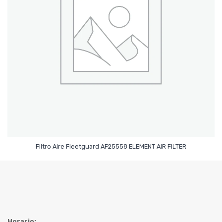
Leer Más
Filtro Aire Fleetguard AF25558 ELEMENT AIR FILTER
Horario
: