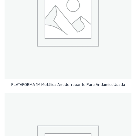
Leer Más
PLATAFORMA 1M Metálica Antiderrapante Para Andamio, Usada