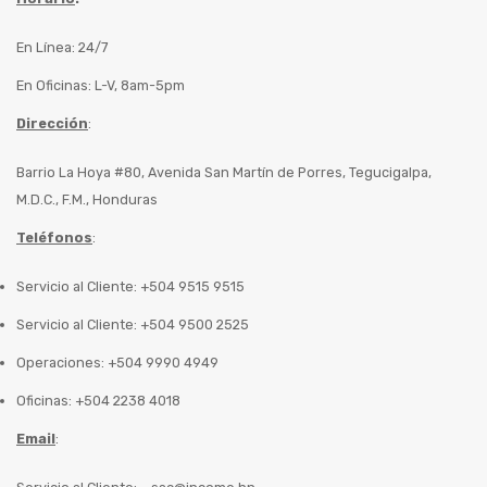
En Línea: 24/7
En Oficinas: L-V, 8am-5pm
Dirección
:
Barrio La Hoya #80, Avenida San Martín de Porres, Tegucigalpa,
M.D.C., F.M., Honduras
Teléfonos
:
Servicio al Cliente: +504 9515 9515
Servicio al Cliente: +504 9500 2525
Operaciones: +504 9990 4949
Oficinas: +504 2238 4018
Email
: