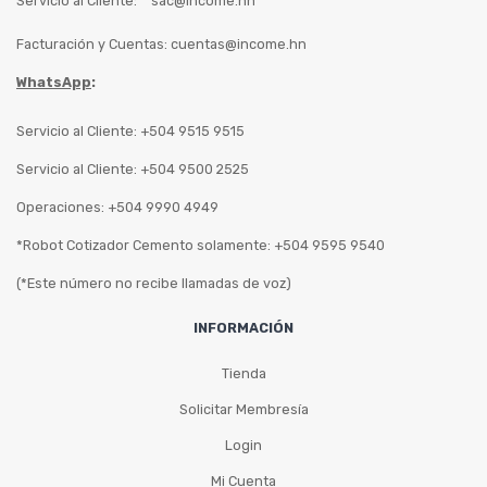
Servicio al Cliente:
sac@income.hn
Facturación y Cuentas:
cuentas@income.hn
WhatsApp
:
Servicio al Cliente: +504 9515 9515
Servicio al Cliente: +504 9500 2525
Operaciones: +504 9990 4949
*Robot Cotizador Cemento solamente: +504 9595 9540
(*Este número no recibe llamadas de voz)
INFORMACIÓN
Tienda
Solicitar Membresía
Login
Mi Cuenta