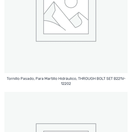
Tornillo Pasado, Para Martillo Hidráulico, THROUGH BOLT SET B221V-
Leer Más
12202