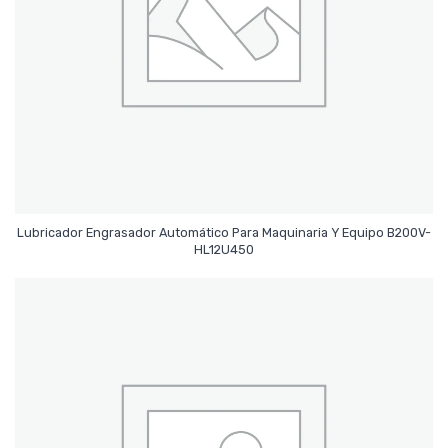
Lubricador Engrasador Automático Para Maquinaria Y Equipo B200V-
Leer Más
HL12U450