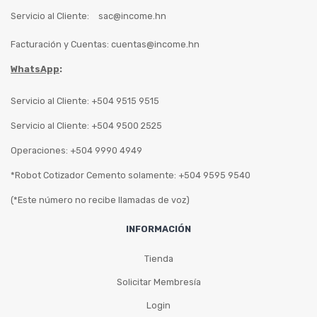
Servicio al Cliente:
sac@income.hn
Facturación y Cuentas:
cuentas@income.hn
WhatsApp
:
Servicio al Cliente: +504 9515 9515
Servicio al Cliente: +504 9500 2525
Operaciones: +504 9990 4949
*Robot Cotizador Cemento solamente: +504 9595 9540
(*Este número no recibe llamadas de voz)
INFORMACIÓN
Tienda
Solicitar Membresía
Login