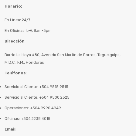
Horario
:
En Línea: 24/7
En Oficinas: L-V, 8am-5pm
Dirección
:
Barrio La Hoya #80, Avenida San Martín de Porres, Tegucigalpa,
M.D.C., F.M., Honduras
Teléfonos
:
Servicio al Cliente: +504 9515 9515
Servicio al Cliente: +504 9500 2525
Operaciones: +504 9990 4949
Oficinas: +504 2238 4018
Email
: