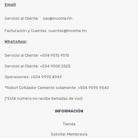
Email
:
Servicio al Cliente:
sac@income.hn
Facturación y Cuentas:
cuentas@income.hn
WhatsApp
:
Servicio al Cliente: +504 9515 9515
Servicio al Cliente: +504 9500 2525
Operaciones: +504 9990 4949
*Robot Cotizador Cemento solamente: +504 9595 9540
(*Este número no recibe llamadas de voz)
INFORMACIÓN
Tienda
Solicitar Membresía