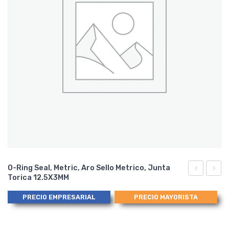
O-Ring Seal, Metric, Aro Sello Metrico, Junta
Torica 12.5X3MM
Ring
Ring
Seal,
Seal,
PRECIO EMPRESARIAL
PRECIO MAYORISTA
Metric,
Metric
Aro
Aro