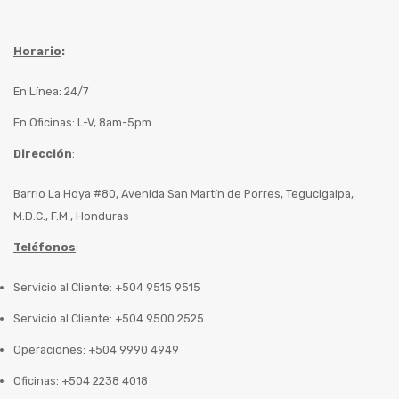
Horario
:
En Línea: 24/7
En Oficinas: L-V, 8am-5pm
Dirección
:
Barrio La Hoya #80, Avenida San Martín de Porres, Tegucigalpa,
M.D.C., F.M., Honduras
Teléfonos
:
Servicio al Cliente: +504 9515 9515
Servicio al Cliente: +504 9500 2525
Operaciones: +504 9990 4949
Oficinas: +504 2238 4018