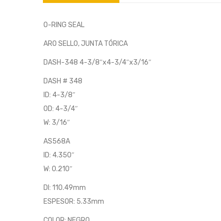
O-RING SEAL
ARO SELLO, JUNTA TÓRICA
DASH-348 4-3/8″x4-3/4″x3/16″
DASH # 348
ID: 4-3/8″
OD: 4-3/4″
W: 3/16″
AS568A
ID: 4.350″
W: 0.210″
DI: 110.49mm
ESPESOR: 5.33mm
COLOR: NEGRO