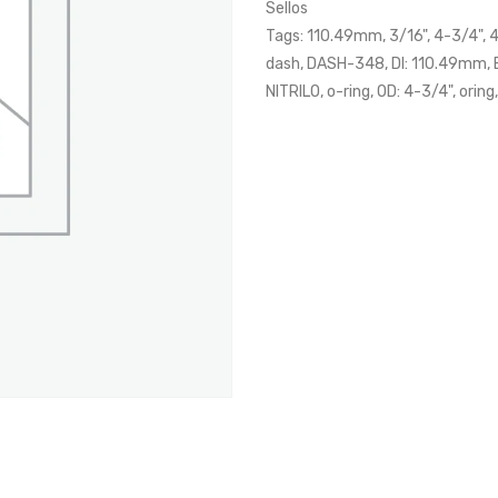
Sellos
Tags:
110.49mm
,
3/16"
,
4-3/4"
,
4
dash
,
DASH-348
,
DI: 110.49mm
,
NITRILO
,
o-ring
,
OD: 4-3/4"
,
oring