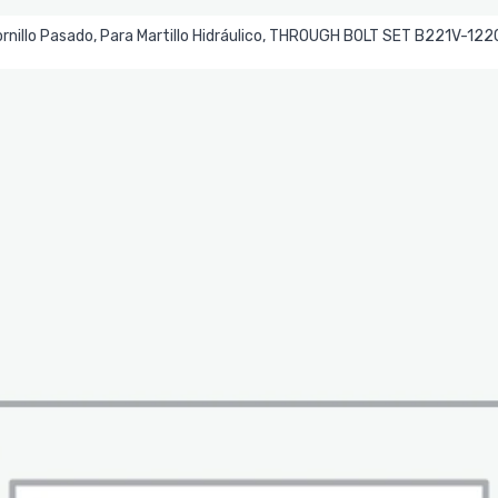
Leer Más
rnillo Pasado, Para Martillo Hidráulico, THROUGH BOLT SET B221V-12