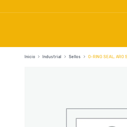
Inicio
Industrial
Sellos
O-RING SEAL, ARO