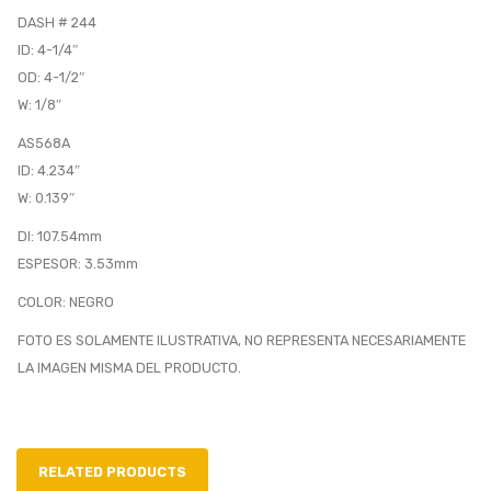
DASH # 244
ID: 4-1/4″
OD: 4-1/2″
W: 1/8″
AS568A
ID: 4.234″
W: 0.139″
DI: 107.54mm
ESPESOR: 3.53mm
COLOR: NEGRO
FOTO ES SOLAMENTE ILUSTRATIVA, NO REPRESENTA NECESARIAMENTE
LA IMAGEN MISMA DEL PRODUCTO.
RELATED PRODUCTS