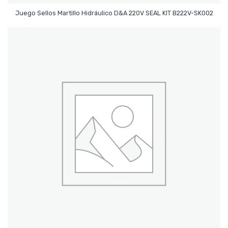
Leer Más
Juego Sellos Martillo Hidráulico D&A 220V SEAL KIT B222V-SK002