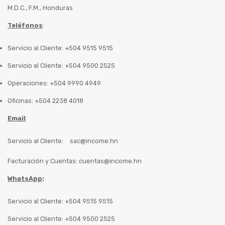
M.D.C., F.M., Honduras
Teléfonos
:
Servicio al Cliente: +504 9515 9515
Servicio al Cliente: +504 9500 2525
Operaciones: +504 9990 4949
Oficinas: +504 2238 4018
Email
:
Servicio al Cliente:
sac@income.hn
Facturación y Cuentas:
cuentas@income.hn
WhatsApp
:
Servicio al Cliente: +504 9515 9515
Servicio al Cliente: +504 9500 2525