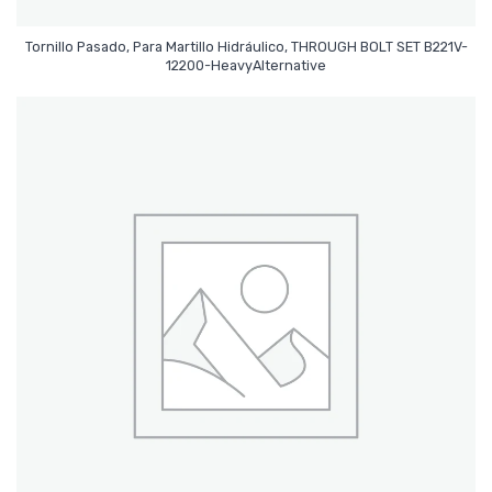
Tornillo Pasado, Para Martillo Hidráulico, THROUGH BOLT SET B221V-
Leer Más
12200-HeavyAlternative