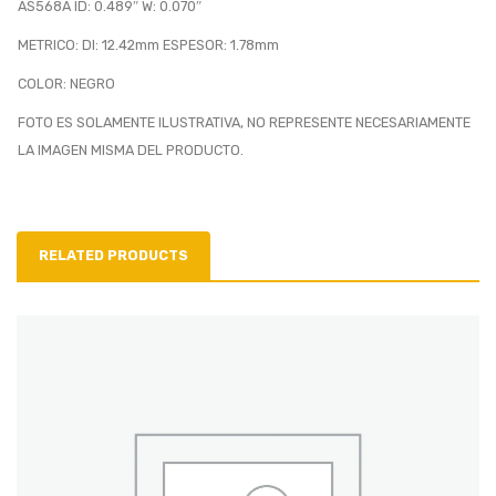
AS568A ID: 0.489″ W: 0.070″
METRICO: DI: 12.42mm ESPESOR: 1.78mm
COLOR: NEGRO
FOTO ES SOLAMENTE ILUSTRATIVA, NO REPRESENTE NECESARIAMENTE
LA IMAGEN MISMA DEL PRODUCTO.
RELATED PRODUCTS