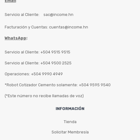
Email
:
Servicio al Cliente:
sac@income.hn
Facturación y Cuentas:
cuentas@income.hn
WhatsApp
:
Servicio al Cliente: +504 9515 9515
Servicio al Cliente: +504 9500 2525
Operaciones: +504 9990 4949
*Robot Cotizador Cemento solamente: +504 9595 9540
(*Este número no recibe llamadas de voz)
INFORMACIÓN
Tienda
Solicitar Membresía