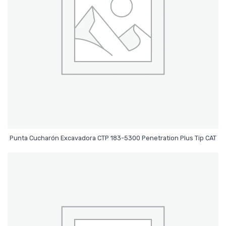
Leer Más
Punta Cucharón Excavadora CTP 183-5300 Penetration Plus Tip CAT