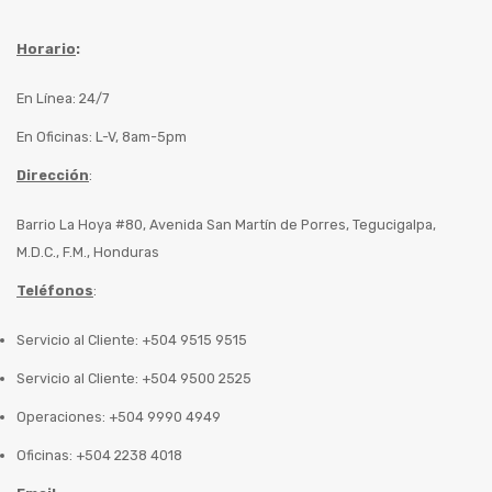
Horario
:
En Línea: 24/7
En Oficinas: L-V, 8am-5pm
Dirección
:
Barrio La Hoya #80, Avenida San Martín de Porres, Tegucigalpa,
M.D.C., F.M., Honduras
Teléfonos
:
Servicio al Cliente: +504 9515 9515
Servicio al Cliente: +504 9500 2525
Operaciones: +504 9990 4949
Oficinas: +504 2238 4018