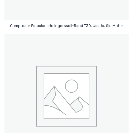
Leer Más
Compresor Estacionario Ingerssoll-Rand T30, Usado, Sin Motor