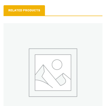
RELATED PRODUCTS