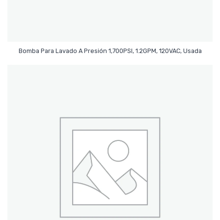
Leer Más
Bomba Para Lavado A Presión 1,700PSI, 1.2GPM, 120VAC, Usada