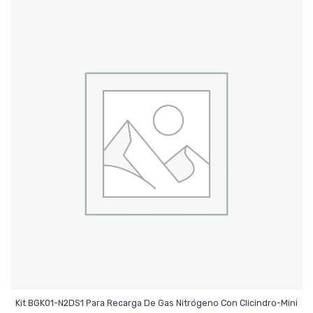
Leer Más
Kit BGK01-N2DS1 Para Recarga De Gas Nitrógeno Con Clicindro-Mini