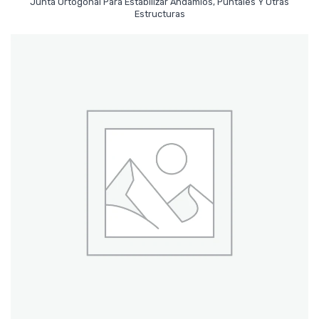
Junta Ortogonal Para Estabilizar Andamios, Puntales Y Otras
Leer Más
Estructuras