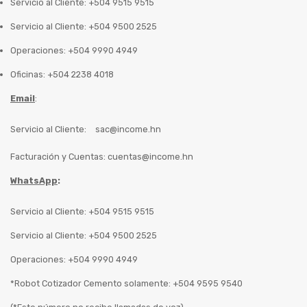
Servicio al Cliente: +504 9515 9515
Servicio al Cliente: +504 9500 2525
Operaciones: +504 9990 4949
Oficinas: +504 2238 4018
Email
:
Servicio al Cliente:
sac@income.hn
Facturación y Cuentas:
cuentas@income.hn
WhatsApp
:
Servicio al Cliente: +504 9515 9515
Servicio al Cliente: +504 9500 2525
Operaciones: +504 9990 4949
*Robot Cotizador Cemento solamente: +504 9595 9540