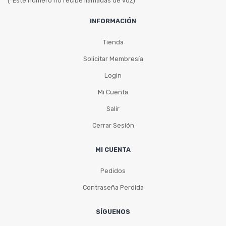
(*Este número no recibe llamadas de voz)
INFORMACIÓN
Tienda
Solicitar Membresía
Login
Mi Cuenta
Salir
Cerrar Sesión
MI CUENTA
Pedidos
Contraseña Perdida
SÍGUENOS