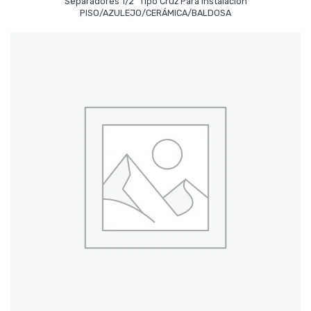
Separadores 1/2″ Tipo Cruz Para Instalacion
Leer Más
PISO/AZULEJO/CERÁMICA/BALDOSA