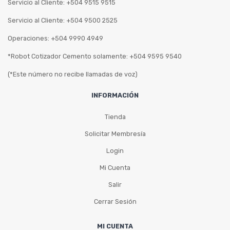
Servicio al Cliente: +504 9515 9515
Servicio al Cliente: +504 9500 2525
Operaciones: +504 9990 4949
*Robot Cotizador Cemento solamente: +504 9595 9540
(*Este número no recibe llamadas de voz)
INFORMACIÓN
Tienda
Solicitar Membresía
Login
Mi Cuenta
Salir
Cerrar Sesión
MI CUENTA