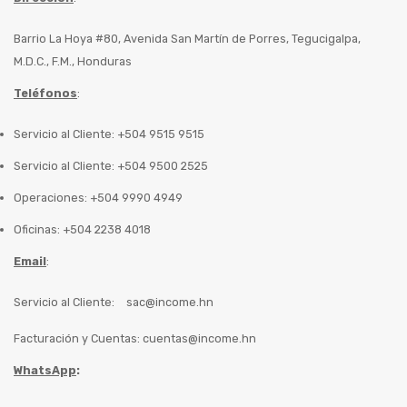
Barrio La Hoya #80, Avenida San Martín de Porres, Tegucigalpa,
M.D.C., F.M., Honduras
Teléfonos
:
Servicio al Cliente: +504 9515 9515
Servicio al Cliente: +504 9500 2525
Operaciones: +504 9990 4949
Oficinas: +504 2238 4018
Email
:
Servicio al Cliente:
sac@income.hn
Facturación y Cuentas:
cuentas@income.hn
WhatsApp
: