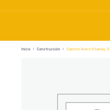
Inicio
Construcción
Gancho Acero Stanley 1