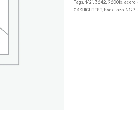
Tags:
1/2"
,
3242
,
9200lb
,
acero
,
G43HIGHTEST
,
hook
,
lazo
,
N177-