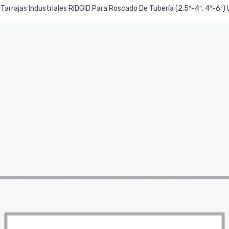
Leer Más
Tarrajas Industriales RIDGID Para Roscado De Tubería (2.5″-4″, 4″-6″)