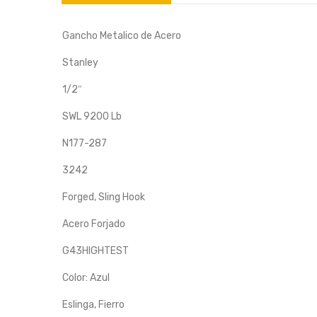
Gancho Metalico de Acero
Stanley
1/2″
SWL 9200 Lb
N177-287
3242
Forged, Sling Hook
Acero Forjado
G43HIGHTEST
Color: Azul
Eslinga, Fierro