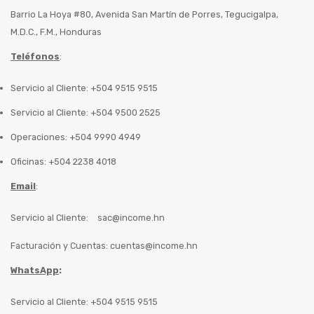
Barrio La Hoya #80, Avenida San Martín de Porres, Tegucigalpa,
M.D.C., F.M., Honduras
Teléfonos
:
Servicio al Cliente: +504 9515 9515
Servicio al Cliente: +504 9500 2525
Operaciones: +504 9990 4949
Oficinas: +504 2238 4018
Email
:
Servicio al Cliente:
sac@income.hn
Facturación y Cuentas:
cuentas@income.hn
WhatsApp
:
Servicio al Cliente: +504 9515 9515