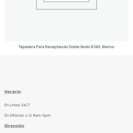
Leer Más
Tapadera Para Receptaculo Doble Nodo RJ45, Blanco
Horario
:
En Línea: 24/7
En Oficinas: L-V, 8am-5pm
Dirección
: