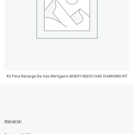
Leer Más
Kit Para Recarga De Gas Nitrógeno BGK01-N2DS1 GAS CHARGING KIT
Horario
: