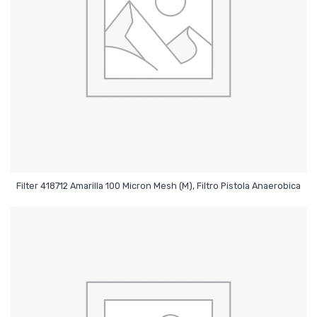
Leer Más
Filter 418712 Amarilla 100 Micron Mesh (M), Filtro Pistola Anaerobica