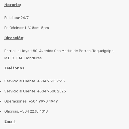
Horario
:
En Línea: 24/7
En Oficinas: L-V, 8am-5pm
Dirección
:
Barrio La Hoya #80, Avenida San Martín de Porres, Tegucigalpa,
M.D.C., F.M., Honduras
Teléfonos
:
Servicio al Cliente: +504 9515 9515
Servicio al Cliente: +504 9500 2525
Operaciones: +504 9990 4949
Oficinas: +504 2238 4018
Email
: