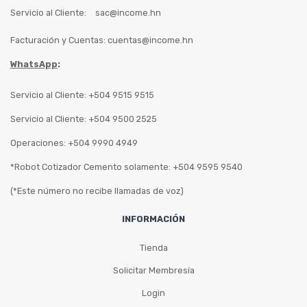
Servicio al Cliente:
sac@income.hn
Facturación y Cuentas:
cuentas@income.hn
WhatsApp
:
Servicio al Cliente: +504 9515 9515
Servicio al Cliente: +504 9500 2525
Operaciones: +504 9990 4949
*Robot Cotizador Cemento solamente: +504 9595 9540
(*Este número no recibe llamadas de voz)
INFORMACIÓN
Tienda
Solicitar Membresía
Login