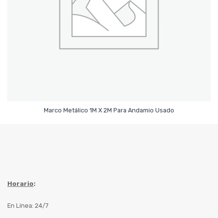
Leer Más
Marco Metálico 1M X 2M Para Andamio Usado
Horario
:
En Línea: 24/7