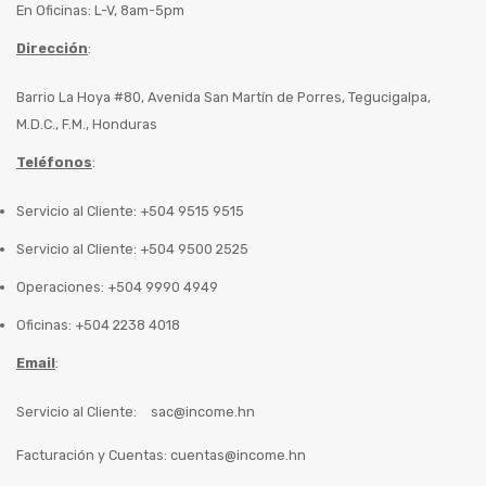
En Oficinas: L-V, 8am-5pm
Dirección
:
Barrio La Hoya #80, Avenida San Martín de Porres, Tegucigalpa,
M.D.C., F.M., Honduras
Teléfonos
:
Servicio al Cliente: +504 9515 9515
Servicio al Cliente: +504 9500 2525
Operaciones: +504 9990 4949
Oficinas: +504 2238 4018
Email
:
Servicio al Cliente:
sac@income.hn
Facturación y Cuentas:
cuentas@income.hn