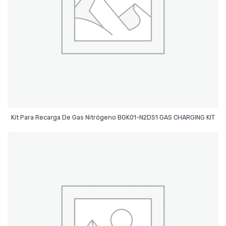
Leer Más
Kit Para Recarga De Gas Nitrógeno BGK01-N2DS1 GAS CHARGING KIT