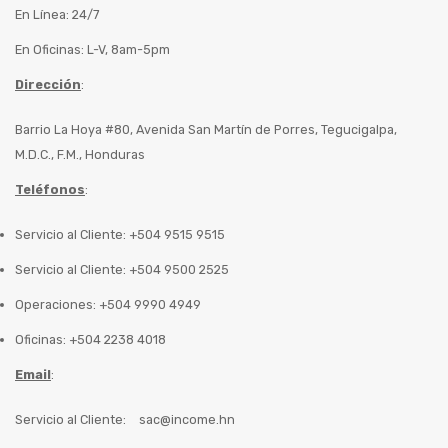
En Línea: 24/7
En Oficinas: L-V, 8am-5pm
Dirección
:
Barrio La Hoya #80, Avenida San Martín de Porres, Tegucigalpa,
M.D.C., F.M., Honduras
Teléfonos
:
Servicio al Cliente: +504 9515 9515
Servicio al Cliente: +504 9500 2525
Operaciones: +504 9990 4949
Oficinas: +504 2238 4018
Email
:
Servicio al Cliente:
sac@income.hn