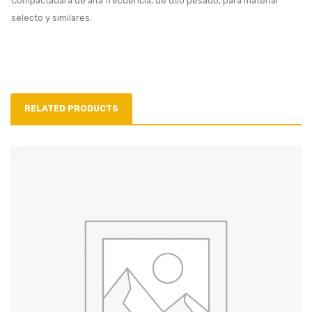
Compactadara de alta frecuencia, de uso pesado, para material
selecto y similares.
RELATED PRODUCTS