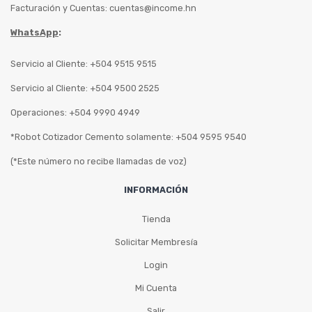
Facturación y Cuentas:
cuentas@income.hn
WhatsApp
:
Servicio al Cliente: +504 9515 9515
Servicio al Cliente: +504 9500 2525
Operaciones: +504 9990 4949
*Robot Cotizador Cemento solamente: +504 9595 9540
(*Este número no recibe llamadas de voz)
INFORMACIÓN
Tienda
Solicitar Membresía
Login
Mi Cuenta
Salir