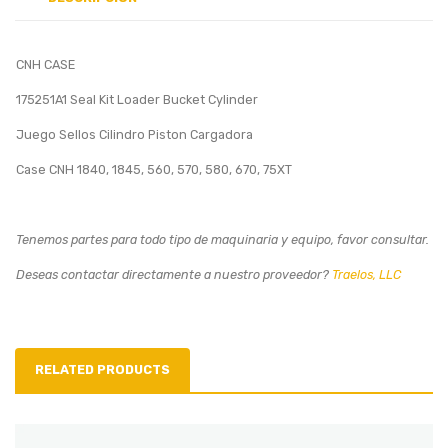
CNH CASE
175251A1 Seal Kit Loader Bucket Cylinder
Juego Sellos Cilindro Piston Cargadora
Case CNH 1840, 1845, 560, 570, 580, 670, 75XT
Tenemos partes para todo tipo de maquinaria y equipo, favor consultar.
Deseas contactar directamente a nuestro proveedor?
Traelos, LLC
RELATED PRODUCTS