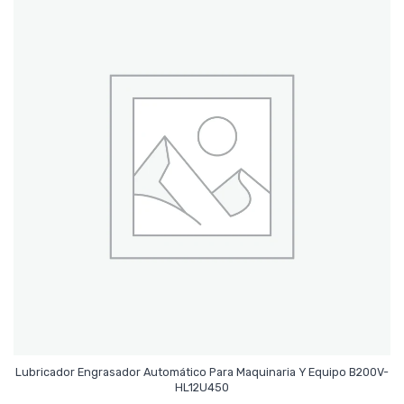
Lubricador Engrasador Automático Para Maquinaria Y Equipo B200V-
Leer Más
HL12U450