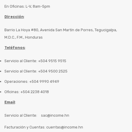
En Oficinas: L-V, 8am-5pm
Dirección
:
Barrio La Hoya #80, Avenida San Martín de Porres, Tegucigalpa,
M.D.C., F.M., Honduras
Teléfonos
:
Servicio al Cliente: +504 9515 9515
Servicio al Cliente: +504 9500 2525
Operaciones: +504 9990 4949
Oficinas: +504 2238 4018
Email
:
Servicio al Cliente:
sac@income.hn
Facturación y Cuentas:
cuentas@income.hn