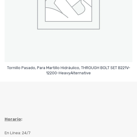
Tornillo Pasado, Para Martillo Hidráulico, THROUGH BOLT SET B221V-
Leer Más
12200-HeavyAlternative
Horario
:
En Línea: 24/7