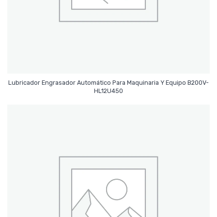
Lubricador Engrasador Automático Para Maquinaria Y Equipo B200V-
Leer Más
HL12U450