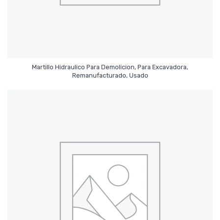
Martillo Hidraulico Para Demolicion, Para Excavadora,
Leer Más
Remanufacturado, Usado