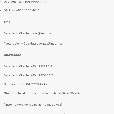
Operaciones: +504 9990 4949
Oficinas: +504 2238 4018
Email
:
Servicio al Cliente:
sac@income.hn
Facturación y Cuentas:
cuentas@income.hn
WhatsApp
:
Servicio al Cliente: +504 9515 9515
Servicio al Cliente: +504 9500 2525
Operaciones: +504 9990 4949
*Robot Cotizador Cemento solamente: +504 9595 9540
(*Este número no recibe llamadas de voz)