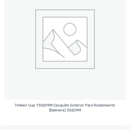
Timken Cup Y30209M Casquillo Exterior Para Rodamiento
Leer Más
(Balinera) 30209M