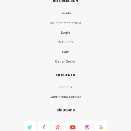
INFORMACIÓN
Tienda
Solicitar Membresía
Login
Mi Cuenta
Salir
Cerrar Sesión
MI CUENTA
Pedidos
Contraseña Perdida
SÍGUENOS