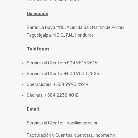
Dirección
:
Barrio La Hoya #80, Avenida San Martín de Porres,
Tegucigalpa, M.D.C., F.M., Honduras
Teléfonos
:
Servicio al Cliente: +504 9515 9515
Servicio al Cliente: +504 9500 2525
Operaciones: +504 9990 4949
Oficinas: +504 2238 4018
Email
:
Servicio al Cliente:
sac@income.hn
Facturación y Cuentas:
cuentas@income.hn