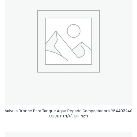
Valvula Bronce Para Tanque Agua Regado Compactadora 954403240
Leer Más
COCK PT 1/4″, BH-1211