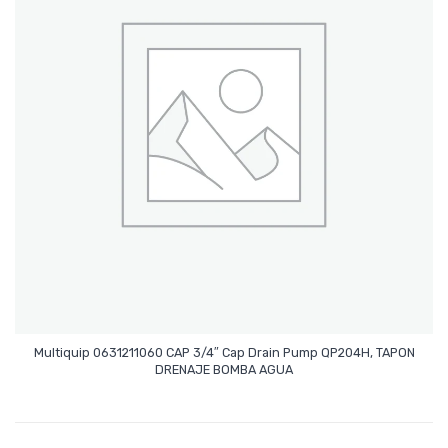
Multiquip 0631211060 CAP 3/4″ Cap Drain Pump QP204H, TAPON
Leer Más
DRENAJE BOMBA AGUA