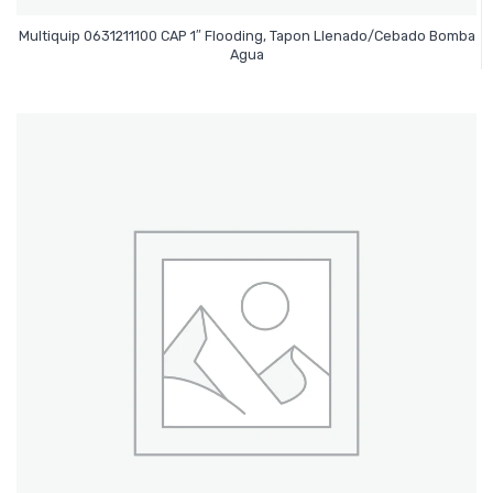
Multiquip 0631211100 CAP 1″ Flooding, Tapon Llenado/Cebado Bomba
Leer Más
Agua