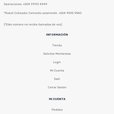
Operaciones: +504 9990 4949
*Robot Cotizador Cemento solamente: +504 9595 9540
(*Este número no recibe llamadas de voz)
INFORMACIÓN
Tienda
Solicitar Membresía
Login
Mi Cuenta
Salir
Cerrar Sesión
MI CUENTA
Pedidos