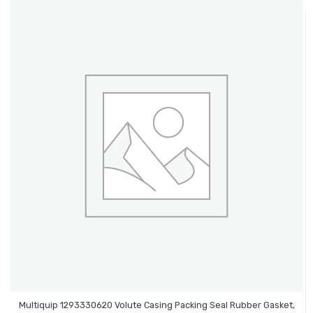
Multiquip 1293330620 Volute Casing Packing Seal Rubber Gasket,
Leer Más