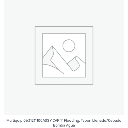
Multiquip 0631211100ASSY CAP 1″ Flooding, Tapon Llenado/Cebado
Leer Más
Bomba Agua