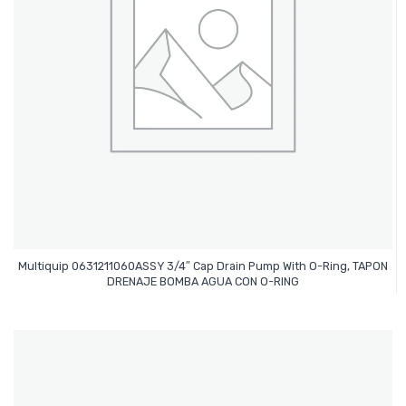
Multiquip 0631211060ASSY 3/4″ Cap Drain Pump With O-Ring, TAPON
Leer Más
DRENAJE BOMBA AGUA CON O-RING