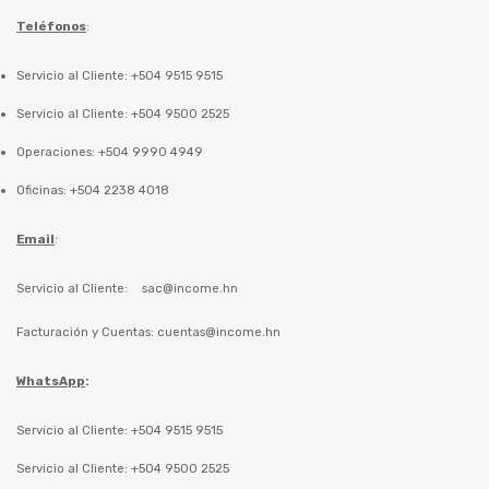
Teléfonos
:
Servicio al Cliente: +504 9515 9515
Servicio al Cliente: +504 9500 2525
Operaciones: +504 9990 4949
Oficinas: +504 2238 4018
Email
:
Servicio al Cliente:
sac@income.hn
Facturación y Cuentas:
cuentas@income.hn
WhatsApp
:
Servicio al Cliente: +504 9515 9515
Servicio al Cliente: +504 9500 2525