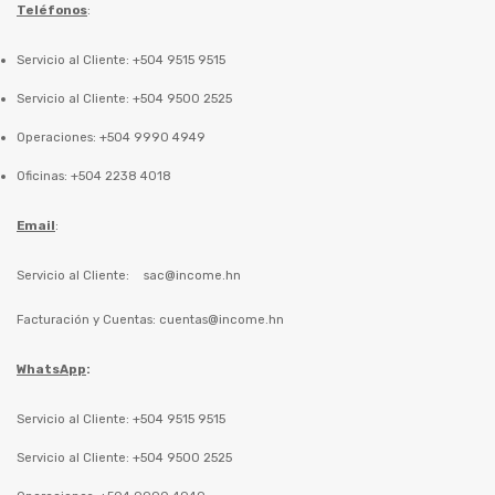
Teléfonos
:
Servicio al Cliente: +504 9515 9515
Servicio al Cliente: +504 9500 2525
Operaciones: +504 9990 4949
Oficinas: +504 2238 4018
Email
:
Servicio al Cliente:
sac@income.hn
Facturación y Cuentas:
cuentas@income.hn
WhatsApp
:
Servicio al Cliente: +504 9515 9515
Servicio al Cliente: +504 9500 2525