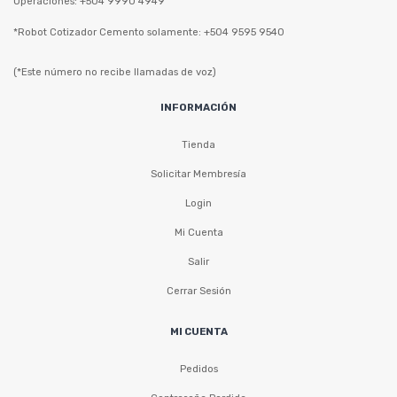
Operaciones: +504 9990 4949
*Robot Cotizador Cemento solamente: +504 9595 9540
(*Este número no recibe llamadas de voz)
INFORMACIÓN
Tienda
Solicitar Membresía
Login
Mi Cuenta
Salir
Cerrar Sesión
MI CUENTA
Pedidos