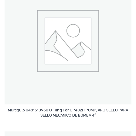
Multiquip 0481310950 O-Ring For QP402H PUMP, ARO SELLO PARA
Leer Más
SELLO MECANICO DE BOMBA 4″