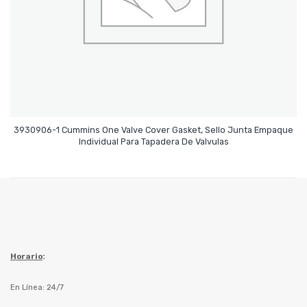
3930906-1 Cummins One Valve Cover Gasket, Sello Junta Empaque
Leer Más
Individual Para Tapadera De Valvulas
Horario
:
En Línea: 24/7