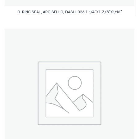
Leer Más
O-RING SEAL, ARO SELLO, DASH-026 1-1/4″x1-3/8″x1/16″