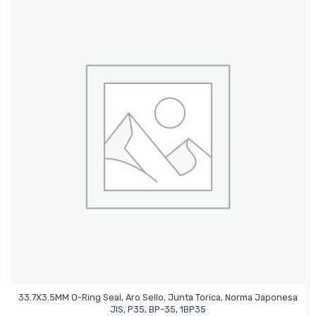
33.7X3.5MM O-Ring Seal, Aro Sello, Junta Torica, Norma Japonesa
Leer Más
JIS, P35, BP-35, 1BP35