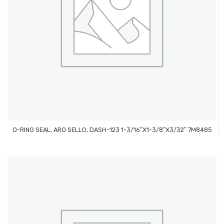
Leer Más
O-RING SEAL, ARO SELLO, DASH-123 1-3/16″x1-3/8″x3/32″ 7M8485