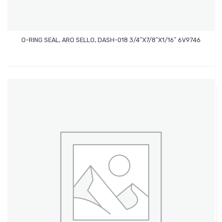
Leer Más
O-RING SEAL, ARO SELLO, DASH-018 3/4″x7/8″x1/16″ 6V9746