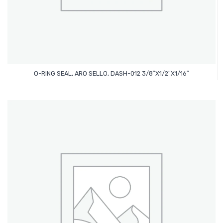
Leer Más
O-RING SEAL, ARO SELLO, DASH-012 3/8″x1/2″x1/16″