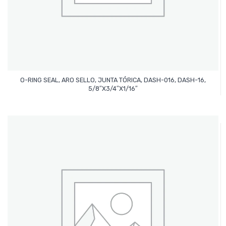
O-RING SEAL, ARO SELLO, JUNTA TÓRICA, DASH-016, DASH-16,
Leer Más
5/8″x3/4″x1/16″