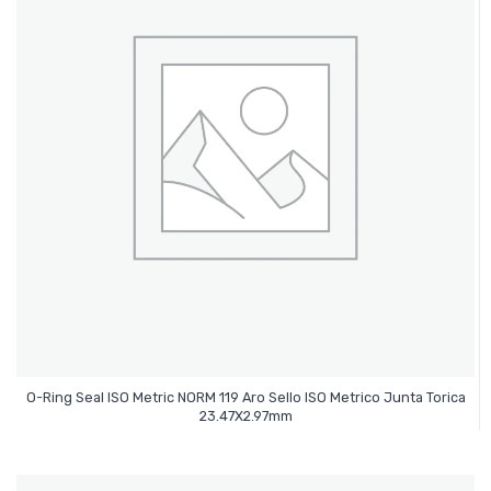
O-Ring Seal ISO Metric NORM 119 Aro Sello ISO Metrico Junta Torica
Leer Más
23.47X2.97mm