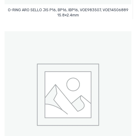
O-RING ARO SELLO JIS P16, BP16, IBP16, VOE983507, VOE14506889
Leer Más
15.8×2.4mm