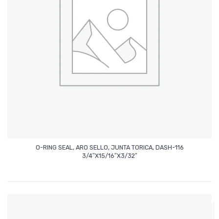
O-RING SEAL, ARO SELLO, JUNTA TORICA, DASH-116
Leer Más
3/4″x15/16″x3/32″