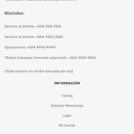
WhatsApp
:
Servicio al Cliente: +504 9515 9515
Servicio al Cliente: +504 9500 2525
Operaciones: +504 9990 4949
*Robot Cotizador Cemento solamente: +504 9595 9540
(*Este número no recibe llamadas de voz)
INFORMACIÓN
Tienda
Solicitar Membresía
Login
Mi Cuenta