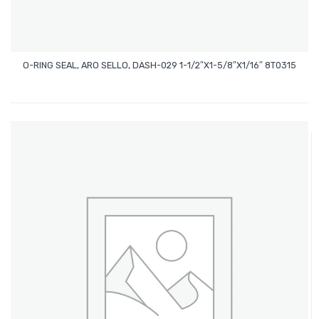
Leer Más
O-RING SEAL, ARO SELLO, DASH-029 1-1/2″x1-5/8″x1/16″ 8T0315