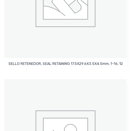
Leer Más
SELLO RETENEDOR, SEAL RETAINING 17.5X29.6X3.5X4.5mm, 1-16, 12