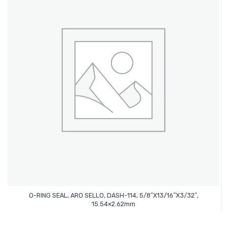
O-RING SEAL, ARO SELLO, DASH-114, 5/8″x13/16″x3/32″,
Leer Más
15.54×2.62mm