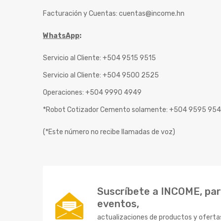
Facturación y Cuentas:
cuentas@income.hn
WhatsApp
:
Servicio al Cliente: +504 9515 9515
Servicio al Cliente: +504 9500 2525
Operaciones: +504 9990 4949
*Robot Cotizador Cemento solamente: +504 9595 95
(*Este número no recibe llamadas de voz)
Suscríbete a INCOME, para
eventos,
actualizaciones de productos y oferta