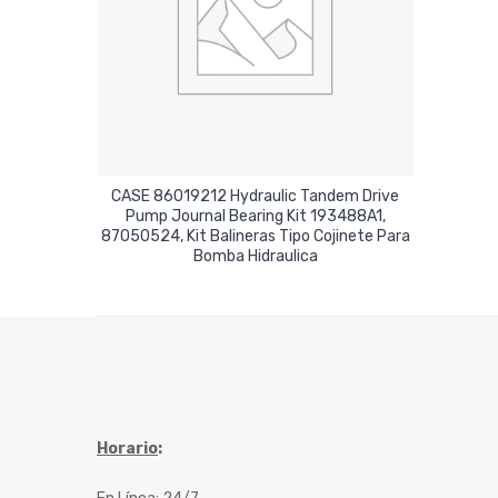
CASE 86019212 Hydraulic Tandem Drive
Pump Journal Bearing Kit 193488A1,
87050524, Kit Balineras Tipo Cojinete Para
Leer Más
Bomba Hidraulica
Horario
: