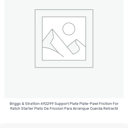
Briggs & Stratton 692299 Support Plate Plate-Pawl Friction For
Leer Más
Ratch Starter Plato De Friccion Para Arranque Cuerda Retractil