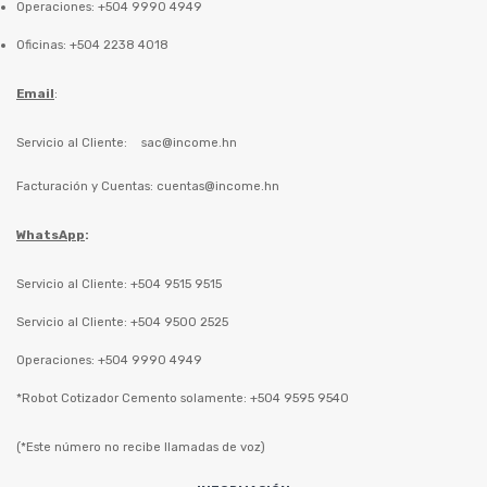
Operaciones: +504 9990 4949
Oficinas: +504 2238 4018
Email
:
Servicio al Cliente:
sac@income.hn
Facturación y Cuentas:
cuentas@income.hn
WhatsApp
:
Servicio al Cliente: +504 9515 9515
Servicio al Cliente: +504 9500 2525
Operaciones: +504 9990 4949
*Robot Cotizador Cemento solamente: +504 9595 9540
(*Este número no recibe llamadas de voz)