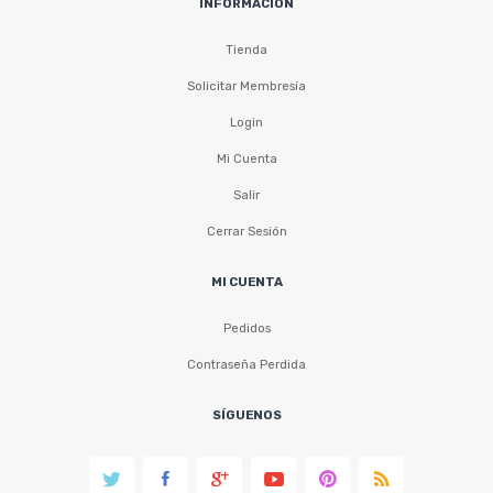
INFORMACIÓN
Tienda
Solicitar Membresía
Login
Mi Cuenta
Salir
Cerrar Sesión
MI CUENTA
Pedidos
Contraseña Perdida
SÍGUENOS