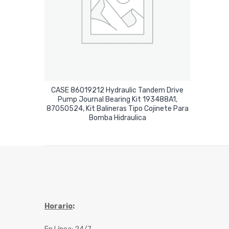
CASE 86019212 Hydraulic Tandem Drive
Pump Journal Bearing Kit 193488A1,
87050524, Kit Balineras Tipo Cojinete Para
Leer Más
Bomba Hidraulica
Horario
: