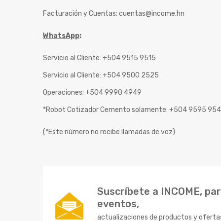
Facturación y Cuentas:
cuentas@income.hn
WhatsApp
:
Servicio al Cliente: +504 9515 9515
Servicio al Cliente: +504 9500 2525
Operaciones: +504 9990 4949
*Robot Cotizador Cemento solamente: +504 9595 95
(*Este número no recibe llamadas de voz)
Suscríbete a INCOME, para
eventos,
actualizaciones de productos y oferta