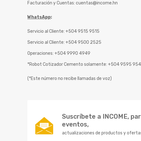
Facturación y Cuentas:
cuentas@income.hn
WhatsApp
:
Servicio al Cliente: +504 9515 9515
Servicio al Cliente: +504 9500 2525
Operaciones: +504 9990 4949
*Robot Cotizador Cemento solamente: +504 9595 95
(*Este número no recibe llamadas de voz)
Suscríbete a INCOME, para
eventos,
actualizaciones de productos y oferta