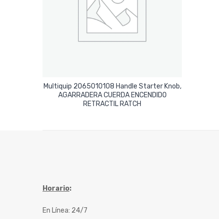
Multiquip 2065010108 Handle Starter Knob,
AGARRADERA CUERDA ENCENDIDO
Leer Más
RETRACTIL RATCH
Horario
:
En Línea: 24/7