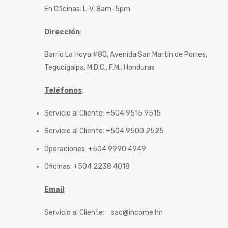
En Oficinas: L-V, 8am-5pm
Dirección
:
Barrio La Hoya #80, Avenida San Martín de Porres,
Tegucigalpa, M.D.C., F.M., Honduras
Teléfonos
:
Servicio al Cliente: +504 9515 9515
Servicio al Cliente: +504 9500 2525
Operaciones: +504 9990 4949
Oficinas: +504 2238 4018
Email
:
Servicio al Cliente:
sac@income.hn